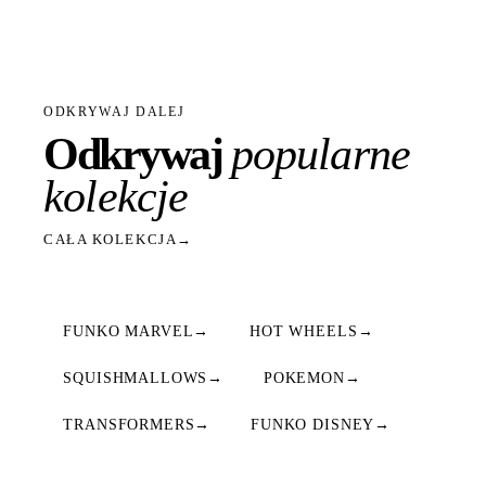
ODKRYWAJ DALEJ
Odkrywaj
popularne
kolekcje
CAŁA KOLEKCJA
→
FUNKO MARVEL
→
HOT WHEELS
→
SQUISHMALLOWS
→
POKEMON
→
TRANSFORMERS
→
FUNKO DISNEY
→