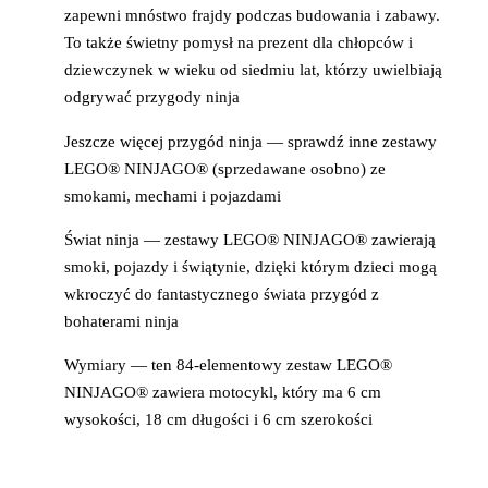
zapewni mnóstwo frajdy podczas budowania i zabawy.
To także świetny pomysł na prezent dla chłopców i
dziewczynek w wieku od siedmiu lat, którzy uwielbiają
odgrywać przygody ninja
Jeszcze więcej przygód ninja — sprawdź inne zestawy
LEGO® NINJAGO® (sprzedawane osobno) ze
smokami, mechami i pojazdami
Świat ninja — zestawy LEGO® NINJAGO® zawierają
smoki, pojazdy i świątynie, dzięki którym dzieci mogą
wkroczyć do fantastycznego świata przygód z
bohaterami ninja
Wymiary — ten 84-elementowy zestaw LEGO®
NINJAGO® zawiera motocykl, który ma 6 cm
wysokości, 18 cm długości i 6 cm szerokości