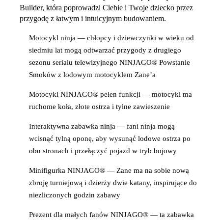
Builder, która poprowadzi Ciebie i Twoje dziecko przez
przygodę z łatwym i intuicyjnym budowaniem.
Motocykl ninja — chłopcy i dziewczynki w wieku od
siedmiu lat mogą odtwarzać przygody z drugiego
sezonu serialu telewizyjnego NINJAGO® Powstanie
Smoków z lodowym motocyklem Zane’a
Motocykl NINJAGO® pełen funkcji — motocykl ma
ruchome koła, złote ostrza i tylne zawieszenie
Interaktywna zabawka ninja — fani ninja mogą
wcisnąć tylną oponę, aby wysunąć lodowe ostrza po
obu stronach i przełączyć pojazd w tryb bojowy
Minifigurka NINJAGO® — Zane ma na sobie nową
zbroję turniejową i dzierży dwie katany, inspirujące do
niezliczonych godzin zabawy
Prezent dla małych fanów NINJAGO® — ta zabawka