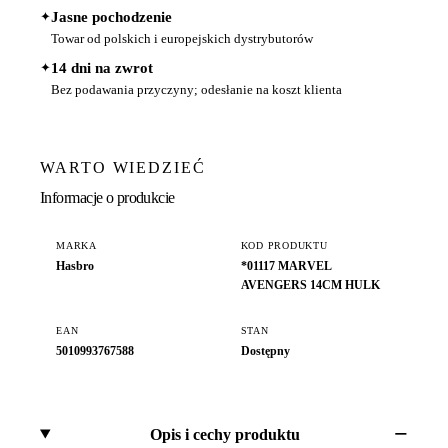
✦
Jasne pochodzenie
Towar od polskich i europejskich dystrybutorów
✦
14 dni na zwrot
Bez podawania przyczyny; odesłanie na koszt klienta
WARTO WIEDZIEĆ
Informacje o produkcie
MARKA
KOD PRODUKTU
Hasbro
*01117 MARVEL
AVENGERS 14CM HULK
EAN
STAN
5010993767588
Dostępny
Opis i cechy produktu