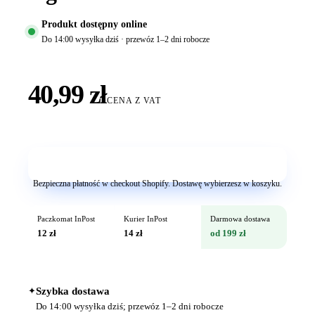
Produkt dostępny online
Do 14:00 wysyłka dziś · przewóz 1–2 dni robocze
40,99 zł
CENA Z VAT
Dodaj do koszyka
Bezpieczna płatność w checkout Shopify. Dostawę wybierzesz w koszyku.
Paczkomat InPost
Kurier InPost
Darmowa dostawa
12 zł
14 zł
od 199 zł
✦
Szybka dostawa
Do 14:00 wysyłka dziś; przewóz 1–2 dni robocze