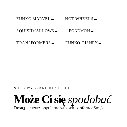
FUNKO MARVEL
→
HOT WHEELS
→
SQUISHMALLOWS
→
POKEMON
→
TRANSFORMERS
→
FUNKO DISNEY
→
N°05 / WYBRANE DLA CIEBIE
Może Ci się
spodobać
Dostępne teraz popularne zabawki z oferty eSmyk.