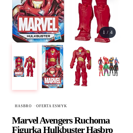
1
/
4
HASBRO
·
OFERTA ESMYK
Marvel Avengers Ruchoma
Figurka Hulkbuster Hasbro