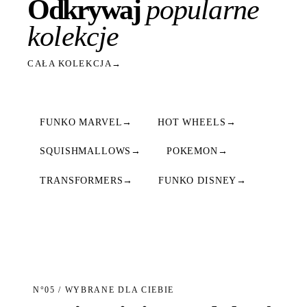
Odkrywaj
popularne
kolekcje
CAŁA KOLEKCJA
→
FUNKO MARVEL
→
HOT WHEELS
→
SQUISHMALLOWS
→
POKEMON
→
TRANSFORMERS
→
FUNKO DISNEY
→
N°05 / WYBRANE DLA CIEBIE