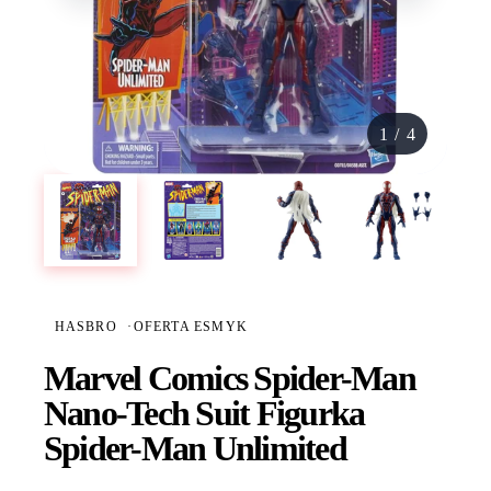
1
/
4
HASBRO
·
OFERTA ESMYK
Marvel Comics Spider-Man
Nano-Tech Suit Figurka
Spider-Man Unlimited