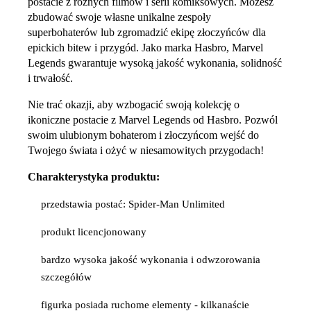
postacie z różnych filmów i serii komiksowych. Możesz
zbudować swoje własne unikalne zespoły
superbohaterów lub zgromadzić ekipę złoczyńców dla
epickich bitew i przygód. Jako marka Hasbro, Marvel
Legends gwarantuje wysoką jakość wykonania, solidność
i trwałość.
Nie trać okazji, aby wzbogacić swoją kolekcję o
ikoniczne postacie z Marvel Legends od Hasbro. Pozwól
swoim ulubionym bohaterom i złoczyńcom wejść do
Twojego świata i ożyć w niesamowitych przygodach!
Charakterystyka produktu:
przedstawia postać: Spider-Man Unlimited
produkt licencjonowany
bardzo wysoka jakość wykonania i odwzorowania
szczegółów
figurka posiada ruchome elementy - kilkanaście