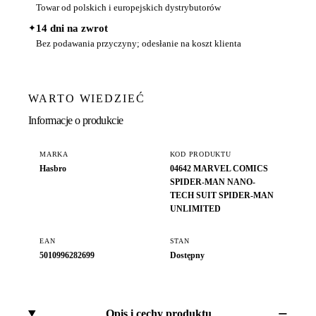
Towar od polskich i europejskich dystrybutorów
✦
14 dni na zwrot
Bez podawania przyczyny; odesłanie na koszt klienta
WARTO WIEDZIEĆ
Informacje o produkcie
MARKA
KOD PRODUKTU
Hasbro
04642 MARVEL COMICS
SPIDER-MAN NANO-
TECH SUIT SPIDER-MAN
UNLIMITED
EAN
STAN
5010996282699
Dostępny
Opis i cechy produktu