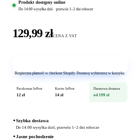
Produkt dostępny online
Do 14:00 wysyłka dziś · przewóz 1–2 dni robocze
129,99 zł
CENA Z VAT
Dodaj do koszyka
Bezpieczna płatność w checkout Shopify. Dostawę wybierzesz w koszyku.
Paczkomat InPost
Kurier InPost
Darmowa dostawa
12 zł
14 zł
od 199 zł
✦
Szybka dostawa
Do 14:00 wysyłka dziś; przewóz 1–2 dni robocze
✦
Jasne pochodzenie