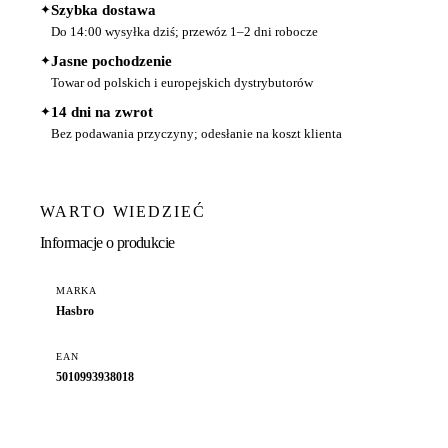
✦
Szybka dostawa
Do 14:00 wysyłka dziś; przewóz 1–2 dni robocze
✦
Jasne pochodzenie
Towar od polskich i europejskich dystrybutorów
✦
14 dni na zwrot
Bez podawania przyczyny; odesłanie na koszt klienta
WARTO WIEDZIEĆ
Informacje o produkcie
MARKA
Hasbro
EAN
5010993938018