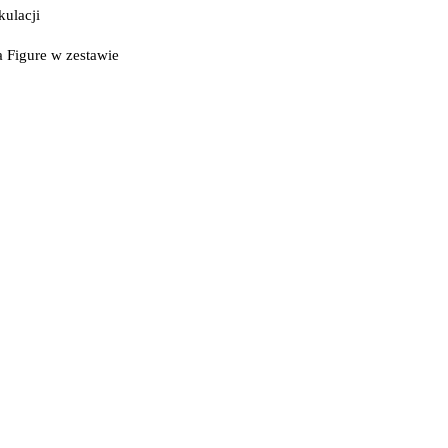
kulacji
a Figure w zestawie