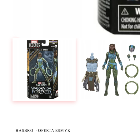
HASBRO
·
OFERTA ESMYK