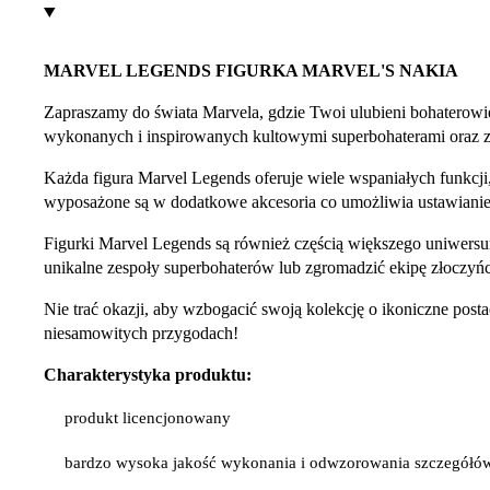
MARVEL LEGENDS FIGURKA MARVEL'S NAKIA
Zapraszamy do świata Marvela, gdzie Twoi ulubieni bohaterowie
wykonanych i inspirowanych kultowymi superbohaterami oraz z
Każda figura Marvel Legends oferuje wiele wspaniałych funkcji,
wyposażone są w dodatkowe akcesoria co umożliwia ustawianie 
Figurki Marvel Legends są również częścią większego uniwersu
unikalne zespoły superbohaterów lub zgromadzić ekipę złoczyńc
Nie trać okazji, aby wzbogacić swoją kolekcję o ikoniczne po
niesamowitych przygodach!
Charakterystyka produktu:
produkt licencjonowany
bardzo wysoka jakość wykonania i odwzorowania szczegółó