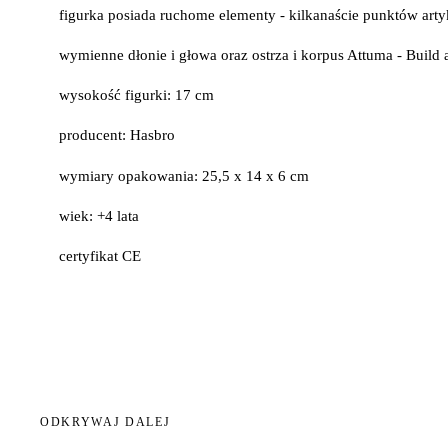
figurka posiada ruchome elementy - kilkanaście punktów arty
wymienne dłonie i głowa oraz ostrza i korpus Attuma - Build 
wysokość figurki: 17 cm
producent: Hasbro
wymiary opakowania: 25,5 x 14 x 6 cm
wiek: +4 lata
certyfikat CE
ODKRYWAJ DALEJ