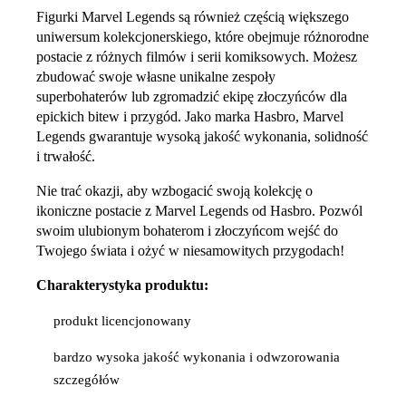
Figurki Marvel Legends są również częścią większego
uniwersum kolekcjonerskiego, które obejmuje różnorodne
postacie z różnych filmów i serii komiksowych. Możesz
zbudować swoje własne unikalne zespoły
superbohaterów lub zgromadzić ekipę złoczyńców dla
epickich bitew i przygód. Jako marka Hasbro, Marvel
Legends gwarantuje wysoką jakość wykonania, solidność
i trwałość.
Nie trać okazji, aby wzbogacić swoją kolekcję o
ikoniczne postacie z Marvel Legends od Hasbro. Pozwól
swoim ulubionym bohaterom i złoczyńcom wejść do
Twojego świata i ożyć w niesamowitych przygodach!
Charakterystyka produktu:
produkt licencjonowany
bardzo wysoka jakość wykonania i odwzorowania
szczegółów