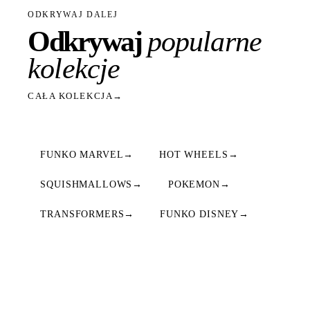
ODKRYWAJ DALEJ
Odkrywaj
popularne
kolekcje
CAŁA KOLEKCJA
→
FUNKO MARVEL
→
HOT WHEELS
→
SQUISHMALLOWS
→
POKEMON
→
TRANSFORMERS
→
FUNKO DISNEY
→