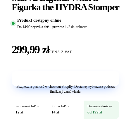
Figurka the HYDRA Stomper
Produkt dostępny online
Do 14:00 wysyłka dziś · przewóz 1–2 dni robocze
299,99 zł
CENA Z VAT
Dodaj do koszyka
Bezpieczna płatność w checkout Shopify. Dostawę wybierzesz podczas
finalizacji zamówienia.
Paczkomat InPost
Kurier InPost
Darmowa dostawa
12 zł
14 zł
od 199 zł