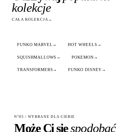
kolekcje
CAŁA KOLEKCJA
→
FUNKO MARVEL
→
HOT WHEELS
→
SQUISHMALLOWS
→
POKEMON
→
TRANSFORMERS
→
FUNKO DISNEY
→
N°05 / WYBRANE DLA CIEBIE
Może Ci się
spodobać