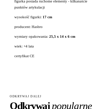
figurka posiada ruchome elementy - kilkanaście
punktów artykulacji
wysokość figurki:
17 cm
producent: Hasbro
wymiary opakowania:
25,5 x 14 x 6 cm
wiek: +4 lata
certyfikat CE
ODKRYWAJ DALEJ
Odkrywaj
popularne