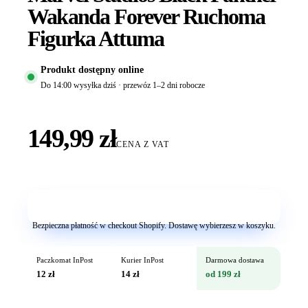
Wakanda Forever Ruchoma
Figurka Attuma
Produkt dostępny online
Do 14:00 wysyłka dziś · przewóz 1–2 dni robocze
149,99 zł
CENA Z VAT
Dodaj do koszyka
Bezpieczna płatność w checkout Shopify. Dostawę wybierzesz w koszyku.
Paczkomat InPost
Kurier InPost
Darmowa dostawa
12 zł
14 zł
od 199 zł