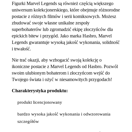
Figurki Marvel Legends są również częścią większego
uniwersum kolekcjonerskiego, które obejmuje różnorodne
postacie z różnych filmów i serii komiksowych. Możesz
zbudować swoje własne unikalne zespoły
superbohaterów lub zgromadzić ekipę złoczyńców dla
epickich bitew i przygód. Jako marka Hasbro, Marvel
Legends gwarantuje wysoką jakość wykonania, solidność
i trwałość.
Nie trać okazji, aby wzbogacić swoją kolekcję o
ikoniczne postacie z Marvel Legends od Hasbro. Pozwól
swoim ulubionym bohaterom i złoczyńcom wejść do
Twojego świata i ożyć w niesamowitych przygodach!
Charakterystyka produktu:
produkt licencjonowany
bardzo wysoka jakość wykonania i odwzorowania
szczegółów