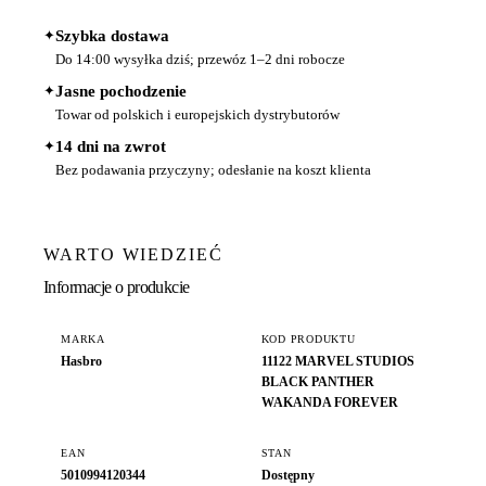
✦
Szybka dostawa
Do 14:00 wysyłka dziś; przewóz 1–2 dni robocze
✦
Jasne pochodzenie
Towar od polskich i europejskich dystrybutorów
✦
14 dni na zwrot
Bez podawania przyczyny; odesłanie na koszt klienta
WARTO WIEDZIEĆ
Informacje o produkcie
MARKA
KOD PRODUKTU
Hasbro
11122 MARVEL STUDIOS
BLACK PANTHER
WAKANDA FOREVER
EAN
STAN
5010994120344
Dostępny