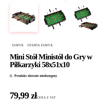
ESMYK
·
OFERTA ESMYK
Mini Stół Ministół do Gry w
Piłkarzyki 58x51x10
Produkt obecnie niedostępny
79,99 zł
CENA Z VAT