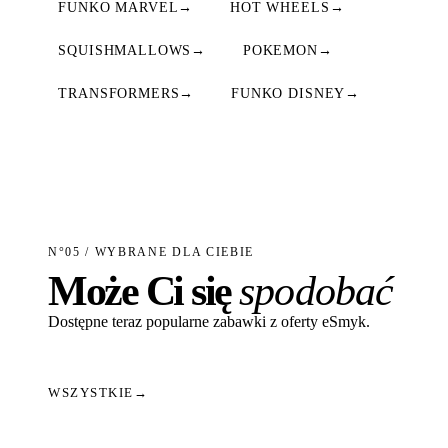
FUNKO MARVEL
→
HOT WHEELS
→
SQUISHMALLOWS
→
POKEMON
→
TRANSFORMERS
→
FUNKO DISNEY
→
N°05 / WYBRANE DLA CIEBIE
Może Ci się
spodobać
Dostępne teraz popularne zabawki z oferty eSmyk.
WSZYSTKIE
→
Dodaj do koszyka
Dodaj do koszyka