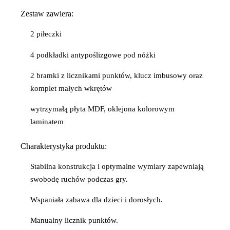
Zestaw zawiera:
2 piłeczki
4 podkładki antypoślizgowe pod nóżki
2 bramki z licznikami punktów, klucz imbusowy oraz
komplet małych wkrętów
wytrzymałą płyta MDF, oklejona kolorowym
laminatem
Charakterystyka produktu:
Stabilna konstrukcja i optymalne wymiary zapewniają
swobodę ruchów podczas gry.
Wspaniała zabawa dla dzieci i dorosłych.
Manualny licznik punktów.