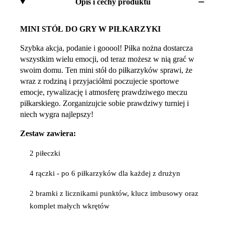
Opis i cechy produktu
MINI STÓŁ DO GRY W PIŁKARZYKI
Szybka akcja, podanie i gooool! Piłka nożna dostarcza
wszystkim wielu emocji, od teraz możesz w nią grać w
swoim domu. Ten mini stół do piłkarzyków sprawi, że
wraz z rodziną i przyjaciółmi poczujecie sportowe
emocje, rywalizację i atmosferę prawdziwego meczu
piłkarskiego. Zorganizujcie sobie prawdziwy turniej i
niech wygra najlepszy!
Zestaw zawiera:
2 piłeczki
4 rączki - po 6 piłkarzyków dla każdej z drużyn
2 bramki z licznikami punktów, klucz imbusowy oraz
komplet małych wkrętów