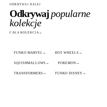
ODKRYWAJ DALEJ
Odkrywaj
popularne
kolekcje
CAŁA KOLEKCJA
→
FUNKO MARVEL
→
HOT WHEELS
→
SQUISHMALLOWS
→
POKEMON
→
TRANSFORMERS
→
FUNKO DISNEY
→