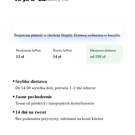
Dodaj do koszyka
Bezpieczna płatność w checkout Shopify. Dostawę wybierzesz w koszyku.
Paczkomat InPost
Kurier InPost
Darmowa dostawa
12 zł
14 zł
od 199 zł
✦
Szybka dostawa
Do 14:00 wysyłka dziś; przewóz 1–2 dni robocze
✦
Jasne pochodzenie
Towar od polskich i europejskich dystrybutorów
✦
14 dni na zwrot
Bez podawania przyczyny; odesłanie na koszt klienta