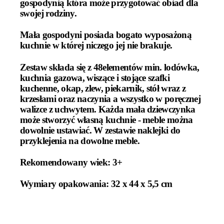
gospodynią która może przygotować obiad dla
swojej rodziny.
Mała gospodyni posiada bogato wyposażoną
kuchnie w której niczego jej nie brakuje.
Zestaw składa się z 48elementów min. lodówka,
kuchnia gazowa, wiszące i stojące szafki
kuchenne, okap, zlew, piekarnik, stół wraz z
krzesłami oraz naczynia a wszystko w poręcznej
walizce z uchwytem. Każda mała dziewczynka
może stworzyć własną kuchnie - meble można
dowolnie ustawiać. W zestawie naklejki do
przyklejenia na dowolne meble.
Rekomendowany wiek: 3+
Wymiary opakowania: 32 x 44 x 5,5 cm