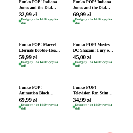
Funko POP! Indiana
Funko POP! Indiana
Jones and the Dial
Jones and the Dial
Destiny Bobble-Head
Destiny Bobble-Head
32,99 zł
69,99 zł
Helena Shaw 1386
Teddy Kumar 1388
Dostępny · do 14:00 wysyłka
Dostępny · do 14:00 wysyłka
dziś
dziś
Dodaj do koszyka
Dodaj do koszyka
Funko POP! Marvel
Funko POP! Movies
Eternals Bobble-Head
DC Shazam! Fury of
Oryginalna Figurka
the Gods Vinyl Figure
59,99 zł
45,00 zł
Kro 737
Eugene 1281
Dostępny · do 14:00 wysyłka
Dostępny · do 14:00 wysyłka
dziś
dziś
Dodaj do koszyka
Dodaj do koszyka
Funko POP!
Funko POP!
Animation Black
Television Ren Stimpy
Clover Vinyl Figure
Space Madness Ren
69,99 zł
34,99 zł
Oryginalna Figurka
(Special Edition) 1532
Dostępny · do 14:00 wysyłka
Dostępny · do 14:00 wysyłka
dziś
dziś
Yuno 1101