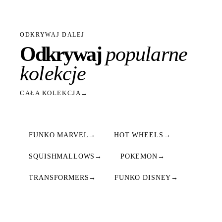
ODKRYWAJ DALEJ
Odkrywaj
popularne
kolekcje
CAŁA KOLEKCJA
→
FUNKO MARVEL
→
HOT WHEELS
→
SQUISHMALLOWS
→
POKEMON
→
TRANSFORMERS
→
FUNKO DISNEY
→