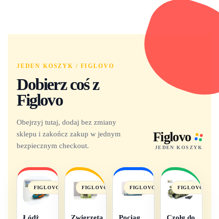
JEDEN KOSZYK / FIGLOVO
Dobierz coś z
Figlovo
Obejrzyj tutaj, dodaj bez zmiany
sklepu i zakończ zakup w jednym
Figlovo
bezpiecznym checkout.
JEDEN KOSZYK
FIGLOVO
FIGLOVO
FIGLOVO
FIGLOVO
Łódż
Zwierzęta
Pociąg
Czołg do