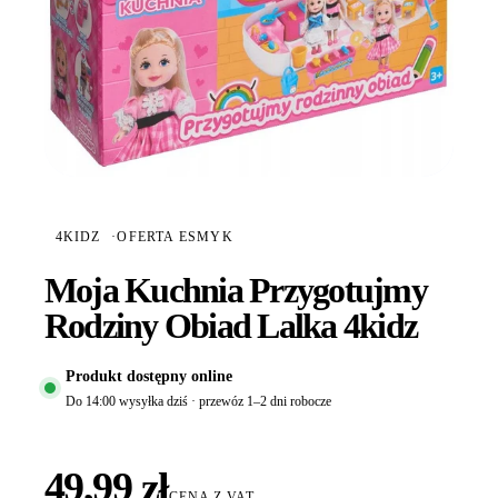
4KIDZ
·
OFERTA ESMYK
Moja Kuchnia Przygotujmy
Rodziny Obiad Lalka 4kidz
Produkt dostępny online
Do 14:00 wysyłka dziś · przewóz 1–2 dni robocze
49,99 zł
CENA Z VAT