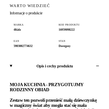
WARTO WIEDZIEĆ
Informacje o produkcie
MARKA
KOD PRODUKTU
4Kidz
16959098222
EAN
STAN
5903002774632
Dostępny
Opis i cechy produktu
MOJA KUCHNIA - PRZYGOTUJMY
RODZINNY OBIAD
Zestaw ten pozwoli przenieść małą dziewczynkę
w magiczny świat aby mogła stać się mała