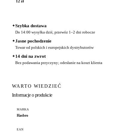
12 zł
✦
Szybka dostawa
Do 14:00 wysyłka dziś; przewóz 1–2 dni robocze
✦
Jasne pochodzenie
Towar od polskich i europejskich dystrybutorów
✦
14 dni na zwrot
Bez podawania przyczyny; odesłanie na koszt klienta
WARTO WIEDZIEĆ
Informacje o produkcie
MARKA
Hasbro
EAN