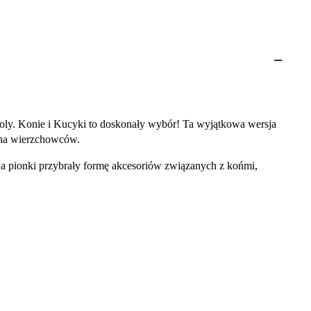
opoly. Konie i Kucyki to doskonały wybór! Ta wyjątkowa wersja
ana wierzchowców.
y, a pionki przybrały formę akcesoriów związanych z końmi,