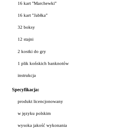
16 kart "Marchewki"
16 kart "Jabłka"
32 boksy
12 stajni
2 kostki do gry
1 plik końskich banknotów
instrukcja
Specyfikacja:
produkt licencjonowany
w języku polskim
wysoka jakość wykonania