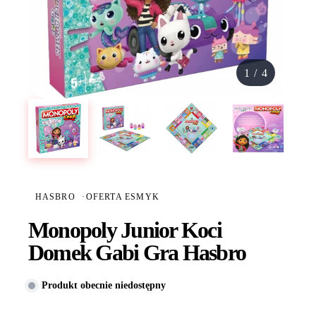
1
/
4
HASBRO
·
OFERTA ESMYK
Monopoly Junior Koci
Domek Gabi Gra Hasbro
Produkt obecnie niedostępny