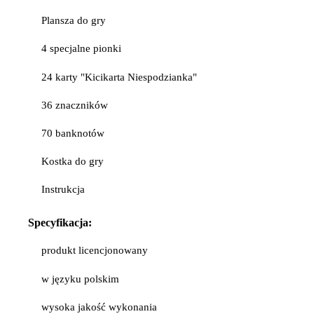
Plansza do gry
4 specjalne pionki
24 karty "Kicikarta Niespodzianka"
36 znaczników
70 banknotów
Kostka do gry
Instrukcja
Specyfikacja:
produkt licencjonowany
w języku polskim
wysoka jakość wykonania