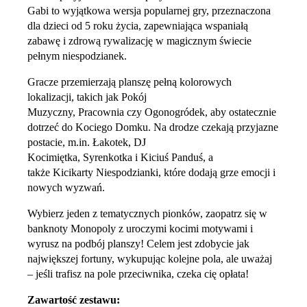
Gabi to wyjątkowa wersja popularnej gry, przeznaczona
dla dzieci od 5 roku życia, zapewniająca wspaniałą
zabawę i zdrową rywalizację w magicznym świecie
pełnym niespodzianek.
Gracze przemierzają planszę pełną kolorowych
lokalizacji, takich jak Pokój
Muzyczny, Pracownia czy Ogonogródek, aby ostatecznie
dotrzeć do Kociego Domku. Na drodze czekają przyjazne
postacie, m.in. Łakotek, DJ
Kocimiętka, Syrenkotka i Kiciuś Panduś, a
także Kicikarty Niespodzianki, które dodają grze emocji i
nowych wyzwań.
Wybierz jeden z tematycznych pionków, zaopatrz się w
banknoty Monopoly z uroczymi kocimi motywami i
wyrusz na podbój planszy! Celem jest zdobycie jak
największej fortuny, wykupując kolejne pola, ale uważaj
– jeśli trafisz na pole przeciwnika, czeka cię opłata!
Zawartość zestawu: