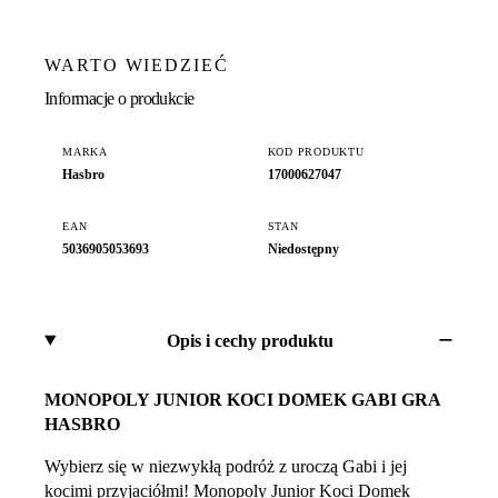
WARTO WIEDZIEĆ
Informacje o produkcie
MARKA
KOD PRODUKTU
Hasbro
17000627047
EAN
STAN
5036905053693
Niedostępny
Opis i cechy produktu
MONOPOLY JUNIOR KOCI DOMEK GABI GRA
HASBRO
Wybierz się w niezwykłą podróż z uroczą Gabi i jej
kocimi przyjaciółmi! Monopoly Junior Koci Domek