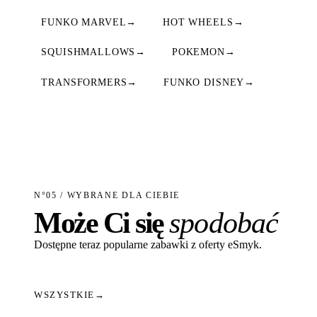
FUNKO MARVEL
→
HOT WHEELS
→
SQUISHMALLOWS
→
POKEMON
→
TRANSFORMERS
→
FUNKO DISNEY
→
N°05 / WYBRANE DLA CIEBIE
Może Ci się
spodobać
Dostępne teraz popularne zabawki z oferty eSmyk.
WSZYSTKIE
→