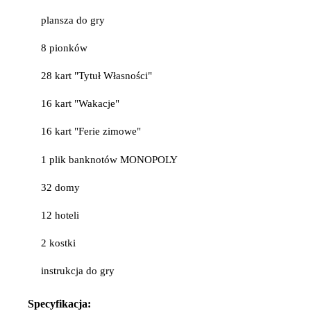
plansza do gry
8 pionków
28 kart "Tytuł Własności"
16 kart "Wakacje"
16 kart "Ferie zimowe"
1 plik banknotów MONOPOLY
32 domy
12 hoteli
2 kostki
instrukcja do gry
Specyfikacja: