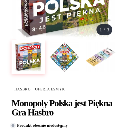
1
/
3
HASBRO
·
OFERTA ESMYK
Monopoly Polska jest Piękna
Gra Hasbro
Produkt obecnie niedostępny