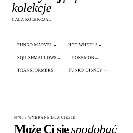
kolekcje
CAŁA KOLEKCJA
→
FUNKO MARVEL
→
HOT WHEELS
→
SQUISHMALLOWS
→
POKEMON
→
TRANSFORMERS
→
FUNKO DISNEY
→
N°05 / WYBRANE DLA CIEBIE
Może Ci się
spodobać