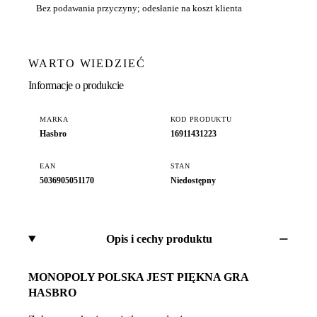
Bez podawania przyczyny; odesłanie na koszt klienta
WARTO WIEDZIEĆ
Informacje o produkcie
MARKA
KOD PRODUKTU
Hasbro
16911431223
EAN
STAN
5036905051170
Niedostępny
Opis i cechy produktu
MONOPOLY POLSKA JEST PIĘKNA GRA
HASBRO