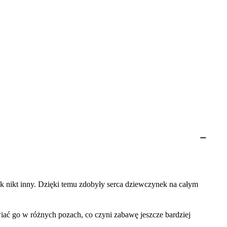
jak nikt inny. Dzięki temu zdobyły serca dziewczynek na całym
ć go w różnych pozach, co czyni zabawę jeszcze bardziej