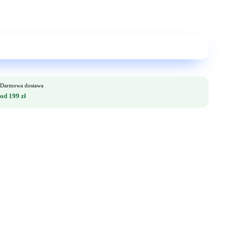
Darmowa dostawa
od 199 zł