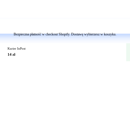
Dodaj do koszyka
Bezpieczna płatność w checkout Shopify. Dostawę wybierzesz w koszyku.
Kurier InPost
14 zł