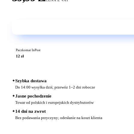
Paczkomat InPost
12 zł
✦
Szybka dostawa
Do 14:00 wysyłka dziś; przewóz 1–2 dni robocze
✦
Jasne pochodzenie
Towar od polskich i europejskich dystrybutorów
✦
14 dni na zwrot
Bez podawania przyczyny; odesłanie na koszt klienta