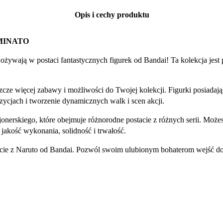
Opis i cechy produktu
MINATO
ożywają w postaci fantastycznych figurek od Bandai! Ta kolekcja jest
eszcze więcej zabawy i możliwości do Twojej kolekcji. Figurki posiad
ycjach i tworzenie dynamicznych walk i scen akcji.
onerskiego, które obejmuje różnorodne postacie z różnych serii. Może
jakość wykonania, solidność i trwałość.
stacie z Naruto od Bandai. Pozwól swoim ulubionym bohaterom wejść 