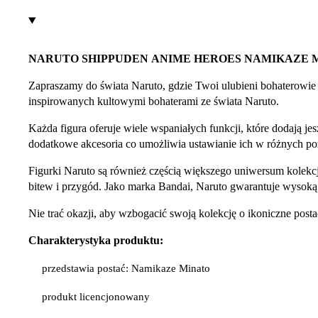
NARUTO SHIPPUDEN ANIME HEROES NAMIKAZE 
Zapraszamy do świata Naruto, gdzie Twoi ulubieni bohaterowie 
inspirowanych kultowymi bohaterami ze świata Naruto.
Każda figura oferuje wiele wspaniałych funkcji, które dodają j
dodatkowe akcesoria co umożliwia ustawianie ich w różnych poz
Figurki Naruto są również częścią większego uniwersum kolekcj
bitew i przygód. Jako marka Bandai, Naruto gwarantuje wysoką 
Nie trać okazji, aby wzbogacić swoją kolekcję o ikoniczne po
Charakterystyka produktu:
przedstawia postać: Namikaze Minato
produkt licencjonowany