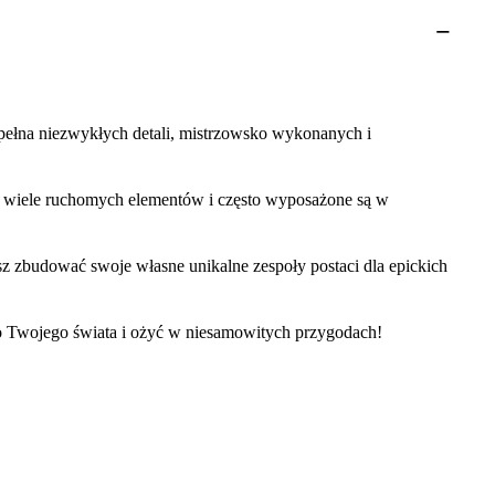
 pełna niezwykłych detali, mistrzowsko wykonanych i
ają wiele ruchomych elementów i często wyposażone są w
sz zbudować swoje własne unikalne zespoły postaci dla epickich
do Twojego świata i ożyć w niesamowitych przygodach!