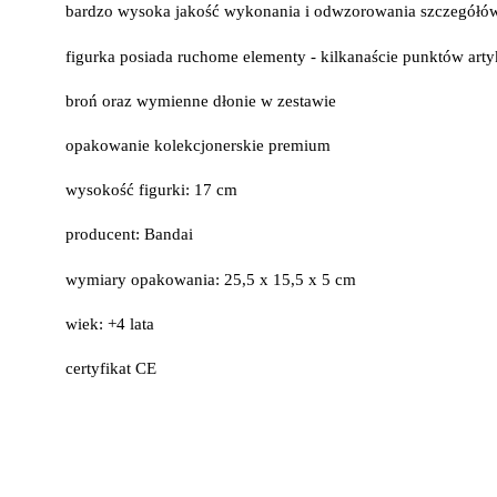
bardzo wysoka jakość wykonania i odwzorowania szczegółó
figurka posiada ruchome elementy - kilkanaście punktów arty
broń oraz wymienne dłonie w zestawie
opakowanie kolekcjonerskie premium
wysokość figurki: 17 cm
producent: Bandai
wymiary opakowania: 25,5 x 15,5 x 5 cm
wiek: +4 lata
certyfikat CE