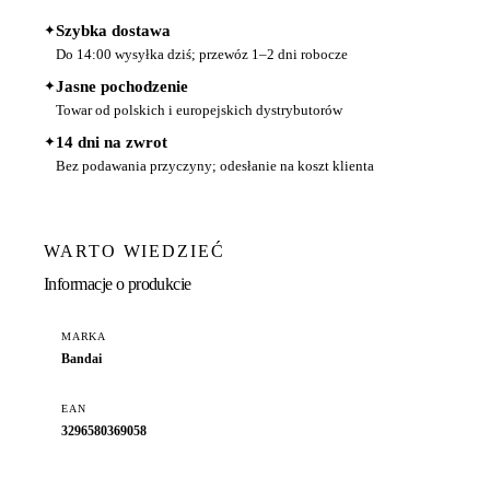
✦
Szybka dostawa
Do 14:00 wysyłka dziś; przewóz 1–2 dni robocze
✦
Jasne pochodzenie
Towar od polskich i europejskich dystrybutorów
✦
14 dni na zwrot
Bez podawania przyczyny; odesłanie na koszt klienta
WARTO WIEDZIEĆ
Informacje o produkcie
MARKA
Bandai
EAN
3296580369058