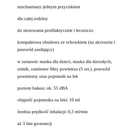
uruchamiany jednym przyciskiem
dla całej rodziny
do stosowania profilaktycznie i leczniczo
kompaktowa obudowa ze schowkiem (na akcesoria i
przewód zasilający)
w zestawie: maska dla dzieci, maska dla dorosłych,
ustnik, zamienne filtry powietrza (5 szt.), przewód
powietrzny oraz pojemnik na lek
poziom hałasu: ok. 55 dBA
objętość pojemnika na leki: 10 ml
średnia prędkość inhalacji: 0,3 ml/min
aż 3 lata gwarancji