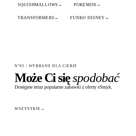
SQUISHMALLOWS
→
POKEMON
→
TRANSFORMERS
→
FUNKO DISNEY
→
N°05 / WYBRANE DLA CIEBIE
Może Ci się
spodobać
Dostępne teraz popularne zabawki z oferty eSmyk.
WSZYSTKIE
→
Dodaj do koszyka
Dodaj do koszyka