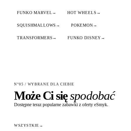
FUNKO MARVEL
→
HOT WHEELS
→
SQUISHMALLOWS
→
POKEMON
→
TRANSFORMERS
→
FUNKO DISNEY
→
N°05 / WYBRANE DLA CIEBIE
Może Ci się
spodobać
Dostępne teraz popularne zabawki z oferty eSmyk.
WSZYSTKIE
→