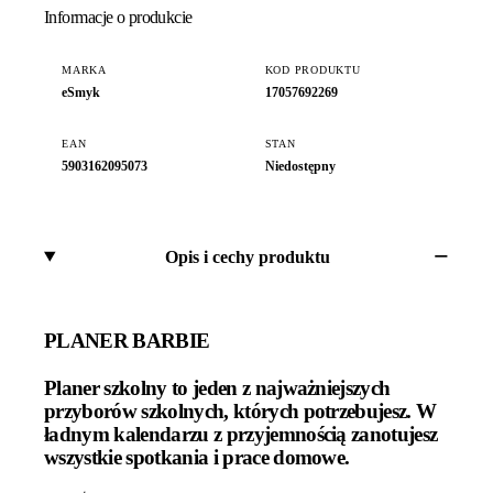
Informacje o produkcie
MARKA
KOD PRODUKTU
eSmyk
17057692269
EAN
STAN
5903162095073
Niedostępny
Opis i cechy produktu
PLANER BARBIE
Planer szkolny to jeden z najważniejszych
przyborów szkolnych, których potrzebujesz. W
ładnym kalendarzu z przyjemnością zanotujesz
wszystkie spotkania i prace domowe.