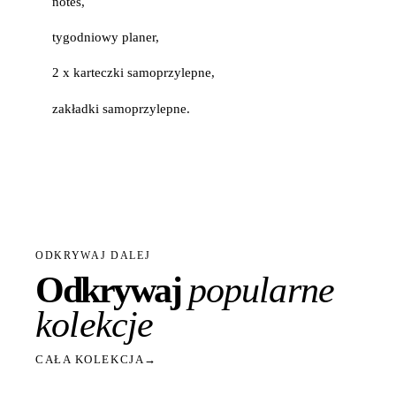
notes,
tygodniowy planer,
2 x karteczki samoprzylepne,
zakładki samoprzylepne.
ODKRYWAJ DALEJ
Odkrywaj
popularne
kolekcje
CAŁA KOLEKCJA
→