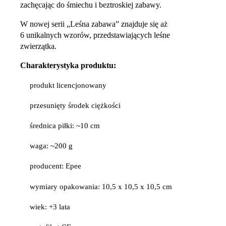
zachęcając do śmiechu i beztroskiej zabawy.
W nowej serii „Leśna zabawa” znajduje się aż
6 unikalnych wzorów, przedstawiających leśne
zwierzątka.
Charakterystyka produktu:
produkt licencjonowany
przesunięty środek ciężkości
średnica piłki: ~10 cm
waga: ~200 g
producent: Epee
wymiary opakowania: 10,5 x 10,5 x 10,5 cm
wiek: +3 lata