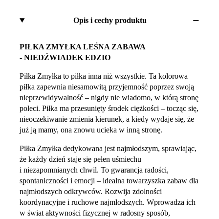
Opis i cechy produktu
PIŁKA ZMYŁKA LEŚNA ZABAWA
- NIEDŹWIADEK EDZIO
Piłka Zmyłka to piłka inna niż wszystkie. Ta kolorowa
piłka zapewnia niesamowitą przyjemność poprzez swoją
nieprzewidywalność – nigdy nie wiadomo, w którą stronę
poleci. Piłka ma przesunięty środek ciężkości – tocząc się,
nieoczekiwanie zmienia kierunek, a kiedy wydaje się, że
już ją mamy, ona znowu ucieka w inną stronę.
Piłka Zmyłka dedykowana jest najmłodszym, sprawiając,
że każdy dzień staje się pełen uśmiechu
i niezapomnianych chwil. To gwarancja radości,
spontaniczności i emocji – idealna towarzyszka zabaw dla
najmłodszych odkrywców. Rozwija zdolności
koordynacyjne i ruchowe najmłodszych. Wprowadza ich
w świat aktywności fizycznej w radosny sposób,