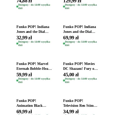
74,88 zł
129,99 zł
Zwierzęta Tropical
Dostępny · do 14:00 wysyłka
Dostępny · do 14:00 wysyłka
dziś
dziś
Time
Dodaj do koszyka
Dodaj do koszyka
Funko POP! Indiana
Funko POP! Indiana
Jones and the Dial
Jones and the Dial
Destiny Bobble-Head
Destiny Bobble-Head
32,99 zł
69,99 zł
Helena Shaw 1386
Teddy Kumar 1388
Dostępny · do 14:00 wysyłka
Dostępny · do 14:00 wysyłka
dziś
dziś
Dodaj do koszyka
Dodaj do koszyka
Funko POP! Marvel
Funko POP! Movies
Eternals Bobble-Head
DC Shazam! Fury of
Oryginalna Figurka
the Gods Vinyl Figure
59,99 zł
45,00 zł
Kro 737
Eugene 1281
Dostępny · do 14:00 wysyłka
Dostępny · do 14:00 wysyłka
dziś
dziś
Dodaj do koszyka
Dodaj do koszyka
Funko POP!
Funko POP!
Animation Black
Television Ren Stimpy
Clover Vinyl Figure
Space Madness Ren
69,99 zł
34,99 zł