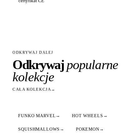
certyfikat CE
ODKRYWAJ DALEJ
Odkrywaj
popularne
kolekcje
CAŁA KOLEKCJA
→
FUNKO MARVEL
→
HOT WHEELS
→
SQUISHMALLOWS
→
POKEMON
→