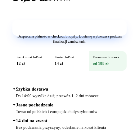
Dodaj do koszyka
Bezpieczna płatność w checkout Shopify. Dostawę wybierzesz podczas
finalizacji zamówienia.
Paczkomat InPost
Kurier InPost
Darmowa dostawa
12 zł
14 zł
od 199 zł
✦
Szybka dostawa
Do 14:00 wysyłka dziś; przewóz 1–2 dni robocze
✦
Jasne pochodzenie
Towar od polskich i europejskich dystrybutorów
✦
14 dni na zwrot
Bez podawania przyczyny; odesłanie na koszt klienta