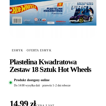
ESMYK
·
OFERTA ESMYK
Plastelina Kwadratowa
Zestaw 18 Sztuk Hot Wheels
Produkt dostępny online
Do 14:00 wysyłka dziś · przewóz 1–2 dni robocze
14,99 zł
CENA Z VAT