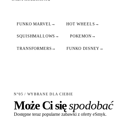
FUNKO MARVEL
→
HOT WHEELS
→
SQUISHMALLOWS
→
POKEMON
→
TRANSFORMERS
→
FUNKO DISNEY
→
N°05 / WYBRANE DLA CIEBIE
Może Ci się
spodobać
Dostępne teraz popularne zabawki z oferty eSmyk.