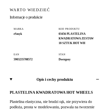
WARTO WIEDZIEĆ
Informacje o produkcie
MARKA
KOD PRODUKTU
eSmyk
03456 PLASTELINA
KWADRATOWA ZESTAW
18 SZTUK HOT WH
EAN
STAN
5903235708572
Dostępny
Opis i cechy produktu
PLASTELINA KWADRATOWA HOT WHEELS
Plastelina elastyczna, nie brudzi rąk, nie przywiera do
podłoża, prosta w modelowaniu, pozwala na tworzenie