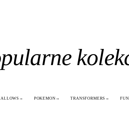
pularne kolek
MALLOWS
→
POKEMON
→
TRANSFORMERS
→
FUN