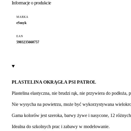
Informacje o produkcie
MARKA
eSmyk
EAN
5903235660757
PLASTELINA OKRĄGŁA PSI PATROL
Plastelina elastyczna, nie brudzi rąk, nie przywiera do podłoża
Nie wysycha na powietrzu, może być wykorzystywana wielokro
Gama kolorów jest szeroka, barwy żywe i nasycone, 12 różnych
Idealna do szkolnych prac i zabawy w modelowanie.