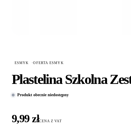
ESMYK
·
OFERTA ESMYK
Plastelina Szkolna Zes
Produkt obecnie niedostępny
9,99 zł
CENA Z VAT