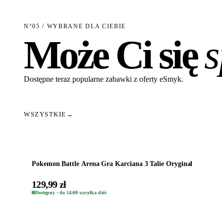
N°05 / WYBRANE DLA CIEBIE
Może Ci się
Dostępne teraz popularne zabawki z oferty eSmyk.
WSZYSTKIE
→
Dodaj do koszyka
Pokemon Battle Arena Gra Karciana 3 Talie Oryginal
129,99 zł
Dostępny · do 14:00 wysyłka dziś
Dodaj do koszyka