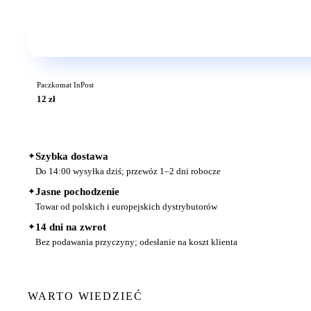
Paczkomat InPost
12 zł
✦
Szybka dostawa
Do 14:00 wysyłka dziś; przewóz 1–2 dni robocze
✦
Jasne pochodzenie
Towar od polskich i europejskich dystrybutorów
✦
14 dni na zwrot
Bez podawania przyczyny; odesłanie na koszt klienta
WARTO WIEDZIEĆ