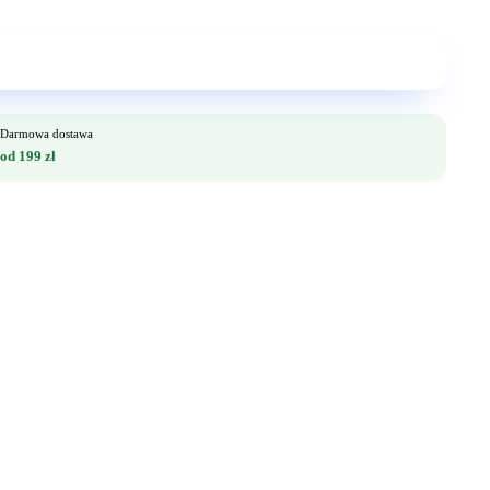
Darmowa dostawa
od 199 zł