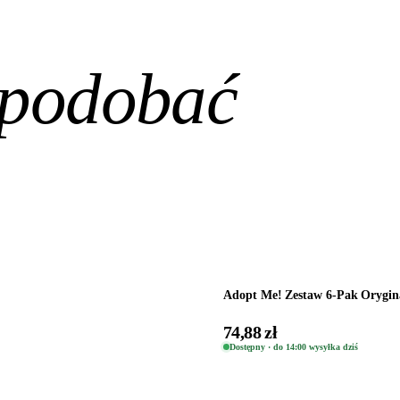
spodobać
Dodaj do koszyka
Adopt Me! Zestaw 6-Pak Orygina
74,88 zł
Dostępny · do 14:00 wysyłka dziś
Dodaj do koszyka