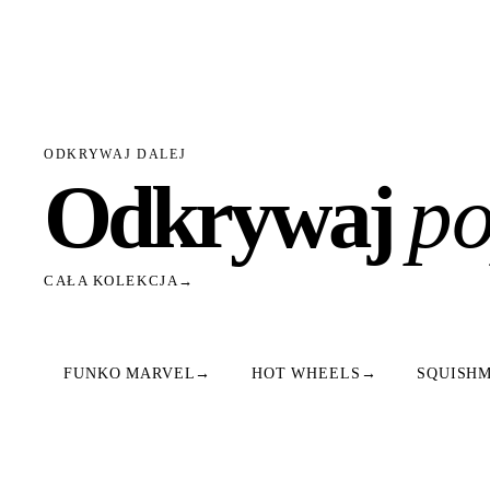
ODKRYWAJ DALEJ
Odkrywaj
po
CAŁA KOLEKCJA
→
FUNKO MARVEL
→
HOT WHEELS
→
SQUISH