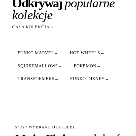
Odkrywaj
popularne
kolekcje
CAŁA KOLEKCJA
→
FUNKO MARVEL
→
HOT WHEELS
→
SQUISHMALLOWS
→
POKEMON
→
TRANSFORMERS
→
FUNKO DISNEY
→
N°05 / WYBRANE DLA CIEBIE