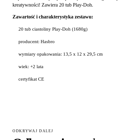
kreatywności! Zawiera 20 tub Play-Doh.
Zawartość i charakterystyka zestawu:
20 tub ciastoliny Play-Doh (1680g)
producent: Hasbro
wymiary opakowania: 13,5 x 12 x 29,5 cm
wiek: +2 lata
certyfikat CE
ODKRYWAJ DALEJ