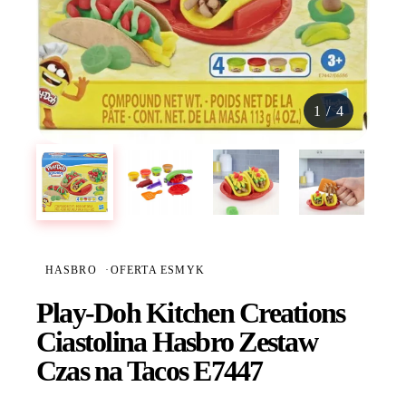
1
/
4
HASBRO
·
OFERTA ESMYK
Play-Doh Kitchen Creations
Ciastolina Hasbro Zestaw
Czas na Tacos E7447