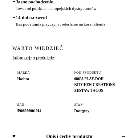
✦
Jasne pochodzenie
Towar od polskich i europejskich dystrybutorów
✦
14 dni na zwrot
Bez podawania przyczyny; odesłanie na koszt klienta
WARTO WIEDZIEĆ
Informacje o produkcie
MARKA
KOD PRODUKTU
Hasbro
00636 PLAY-DOH
KITCHEN CREATIONS
ZESTAW TACOS
EAN
STAN
5906826001014
Dostępny
Opis i cechy produktu