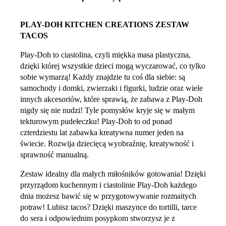
PLAY-DOH KITCHEN CREATIONS ZESTAW
TACOS
Play-Doh to ciastolina, czyli miękka masa plastyczna,
dzięki której wszystkie dzieci mogą wyczarować, co tylko
sobie wymarzą! Każdy znajdzie tu coś dla siebie: są
samochody i domki, zwierzaki i figurki, ludzie oraz wiele
innych akcesoriów, które sprawią, że zabawa z Play-Doh
nigdy się nie nudzi! Tyle pomysłów kryje się w małym
tekturowym pudełeczku! Play-Doh to od ponad
czterdziestu lat zabawka kreatywna numer jeden na
świecie. Rozwija dziecięcą wyobraźnię, kreatywność i
sprawność manualną.
Zestaw idealny dla małych miłośników gotowania! Dzięki
przyrządom kuchennym i ciastolinie Play-Doh każdego
dnia możesz bawić się w przygotowywanie rozmaitych
potraw! Lubisz tacos? Dzięki maszynce do tortilli, tarce
do sera i odpowiednim posypkom stworzysz je z