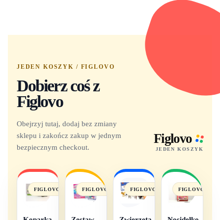
JEDEN KOSZYK / FIGLOVO
Dobierz coś z
Figlovo
Obejrzyj tutaj, dodaj bez zmiany
sklepu i zakończ zakup w jednym
Figlovo
bezpiecznym checkout.
JEDEN KOSZYK
FIGLOVO
FIGLOVO
FIGLOVO
FIGLOVO
Koparka
Zestaw
Zwierzęta
Nosidełko