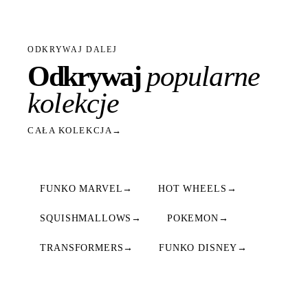
ODKRYWAJ DALEJ
Odkrywaj
popularne
kolekcje
CAŁA KOLEKCJA
→
FUNKO MARVEL
→
HOT WHEELS
→
SQUISHMALLOWS
→
POKEMON
→
TRANSFORMERS
→
FUNKO DISNEY
→