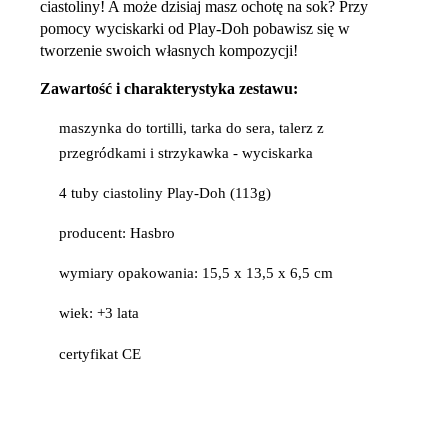
ciastoliny! A może dzisiaj masz ochotę na sok? Przy
pomocy wyciskarki od Play-Doh pobawisz się w
tworzenie swoich własnych kompozycji!
Zawartość i charakterystyka zestawu:
maszynka do tortilli, tarka do sera, talerz z
przegródkami i strzykawka - wyciskarka
4 tuby ciastoliny Play-Doh (113g)
producent: Hasbro
wymiary opakowania: 15,5 x 13,5 x 6,5 cm
wiek: +3 lata
certyfikat CE