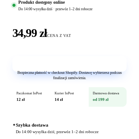
Produkt dostępny online
Do 14:00 wysyłka dziś · przewóz 1–2 dni robocze
34,99 zł
CENA Z VAT
Dodaj do koszyka
Bezpieczna płatność w checkout Shopify. Dostawę wybierzesz podczas
finalizacji zamówienia.
Paczkomat InPost
Kurier InPost
Darmowa dostawa
12 zł
14 zł
od 199 zł
✦
Szybka dostawa
Do 14:00 wysyłka dziś; przewóz 1–2 dni robocze