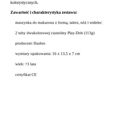
kolorystycznych.
Zawartość i charakterystyka zestawu:
maszynka do makaronu z formą, talerz, nóż i widelec
2 tuby dwukolorowej ciastoliny Play-Doh (113g)
producent: Hasbro
wymiary opakowania: 16 x 13,5 x 7 cm
wiek: +3 lata
certyfikat CE