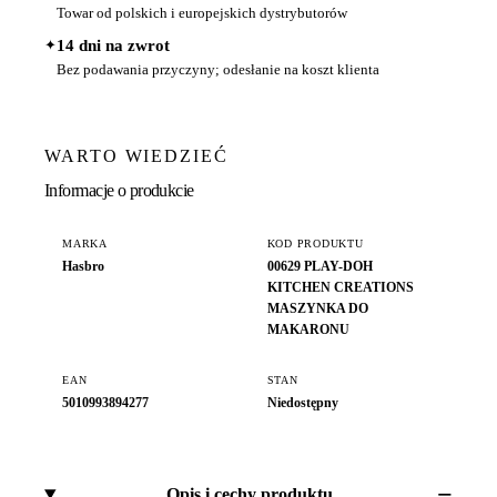
Towar od polskich i europejskich dystrybutorów
✦
14 dni na zwrot
Bez podawania przyczyny; odesłanie na koszt klienta
WARTO WIEDZIEĆ
Informacje o produkcie
MARKA
KOD PRODUKTU
Hasbro
00629 PLAY-DOH
KITCHEN CREATIONS
MASZYNKA DO
MAKARONU
EAN
STAN
5010993894277
Niedostępny
Opis i cechy produktu