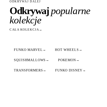
ODKRYWAJ DALEJ
Odkrywaj
popularne
kolekcje
CAŁA KOLEKCJA
→
FUNKO MARVEL
→
HOT WHEELS
→
SQUISHMALLOWS
→
POKEMON
→
TRANSFORMERS
→
FUNKO DISNEY
→