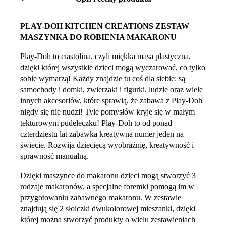
PLAY-DOH KITCHEN CREATIONS ZESTAW
MASZYNKA DO ROBIENIA MAKARONU
Play-Doh to ciastolina, czyli miękka masa plastyczna,
dzięki której wszystkie dzieci mogą wyczarować, co tylko
sobie wymarzą! Każdy znajdzie tu coś dla siebie: są
samochody i domki, zwierzaki i figurki, ludzie oraz wiele
innych akcesoriów, które sprawią, że zabawa z Play-Doh
nigdy się nie nudzi! Tyle pomysłów kryje się w małym
tekturowym pudełeczku! Play-Doh to od ponad
czterdziestu lat zabawka kreatywna numer jeden na
świecie. Rozwija dziecięcą wyobraźnię, kreatywność i
sprawność manualną.
Dzięki maszynce do makaronu dzieci mogą stworzyć 3
rodzaje makaronów, a specjalne foremki pomogą im w
przygotowaniu zabawnego makaronu. W zestawie
znajdują się 2 słoiczki dwukolorowej mieszanki, dzięki
której można stworzyć produkty o wielu zestawieniach