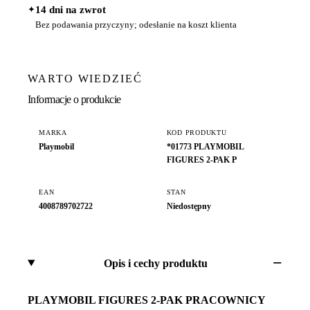
✦
14 dni na zwrot
Bez podawania przyczyny; odesłanie na koszt klienta
WARTO WIEDZIEĆ
Informacje o produkcie
MARKA
KOD PRODUKTU
Playmobil
*01773 PLAYMOBIL
FIGURES 2-PAK P
EAN
STAN
4008789702722
Niedostępny
Opis i cechy produktu
PLAYMOBIL FIGURES 2-PAK PRACOWNICY