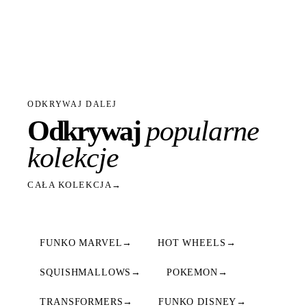
ODKRYWAJ DALEJ
Odkrywaj
popularne
kolekcje
CAŁA KOLEKCJA
→
FUNKO MARVEL
→
HOT WHEELS
→
SQUISHMALLOWS
→
POKEMON
→
TRANSFORMERS
→
FUNKO DISNEY
→