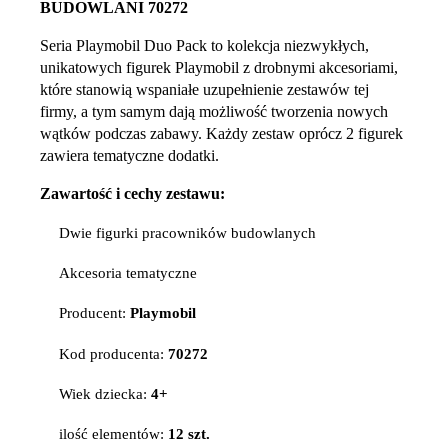
BUDOWLANI 70272
Seria Playmobil Duo Pack to kolekcja niezwykłych,
unikatowych figurek Playmobil z drobnymi akcesoriami,
które stanowią wspaniałe uzupełnienie zestawów tej
firmy, a tym samym dają możliwość tworzenia nowych
wątków podczas zabawy. Każdy zestaw oprócz 2 figurek
zawiera tematyczne dodatki.
Zawartość i cechy zestawu:
Dwie figurki pracowników budowlanych
Akcesoria tematyczne
Producent:
Playmobil
Kod producenta:
70272
Wiek dziecka:
4+
ilość elementów:
12 szt.