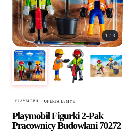
1
/
3
PLAYMOBIL
·
OFERTA ESMYK
Playmobil Figurki 2-Pak
Pracownicy Budowlani 70272