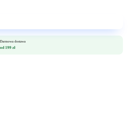
Darmowa dostawa
od 199 zł