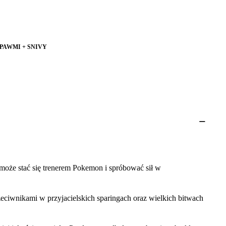
 PAWMI + SNIVY
 może stać się trenerem Pokemon i spróbować sił w
eciwnikami w przyjacielskich sparingach oraz wielkich bitwach