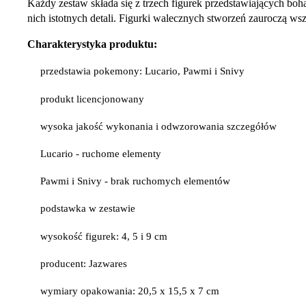
Każdy zestaw składa się z trzech figurek przedstawiających boha
nich istotnych detali. Figurki walecznych stworzeń zauroczą 
Charakterystyka produktu:
przedstawia pokemony: Lucario, Pawmi i Snivy
produkt licencjonowany
wysoka jakość wykonania i odwzorowania szczegółów
Lucario - ruchome elementy
Pawmi i Snivy - brak ruchomych elementów
podstawka w zestawie
wysokość figurek: 4, 5 i 9 cm
producent: Jazwares
wymiary opakowania: 20,5 x 15,5 x 7 cm