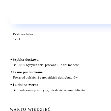
Paczkomat InPost
12 zł
✦
Szybka dostawa
Do 14:00 wysyłka dziś; przewóz 1–2 dni robocze
✦
Jasne pochodzenie
Towar od polskich i europejskich dystrybutorów
✦
14 dni na zwrot
Bez podawania przyczyny; odesłanie na koszt klienta
WARTO WIEDZIEĆ