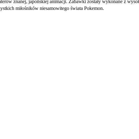
terów znanej, japońskiej animacji. Zabawki zostały wykonane z wysokie
wszystkich miłośników niesamowitego świata Pokemon.