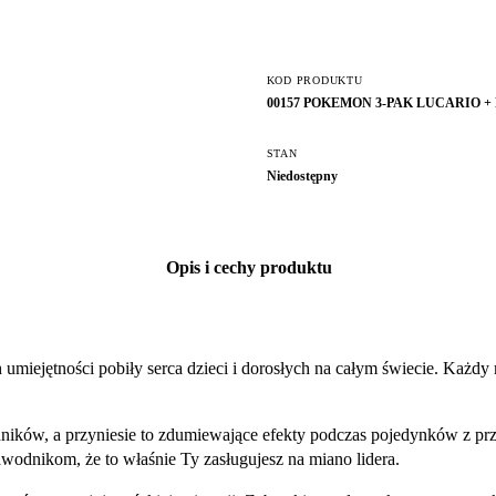
KOD PRODUKTU
00157 POKEMON 3-PAK LUCARIO +
STAN
Niedostępny
Opis i cechy produktu
umiejętności pobiły serca dzieci i dorosłych na całym świecie. Każdy
ników, a przyniesie to zdumiewające efekty podczas pojedynków z prz
odnikom, że to właśnie Ty zasługujesz na miano lidera.