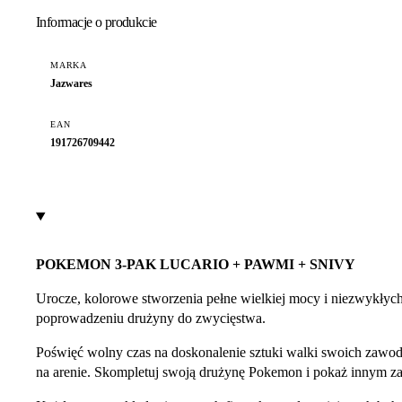
Informacje o produkcie
MARKA
Jazwares
EAN
191726709442
POKEMON 3-PAK LUCARIO + PAWMI + SNIVY
Urocze, kolorowe stworzenia pełne wielkiej mocy i niezwykłych 
poprowadzeniu drużyny do zwycięstwa.
Poświęć wolny czas na doskonalenie sztuki walki swoich zawod
na arenie. Skompletuj swoją drużynę Pokemon i pokaż innym zaw