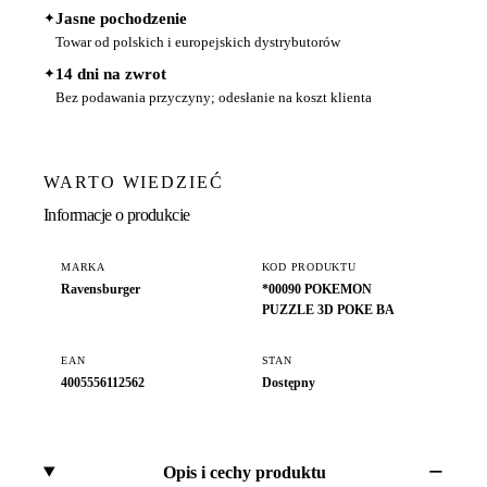
✦
Jasne pochodzenie
Towar od polskich i europejskich dystrybutorów
✦
14 dni na zwrot
Bez podawania przyczyny; odesłanie na koszt klienta
WARTO WIEDZIEĆ
Informacje o produkcie
MARKA
KOD PRODUKTU
Ravensburger
*00090 POKEMON
PUZZLE 3D POKE BA
EAN
STAN
4005556112562
Dostępny
Opis i cechy produktu