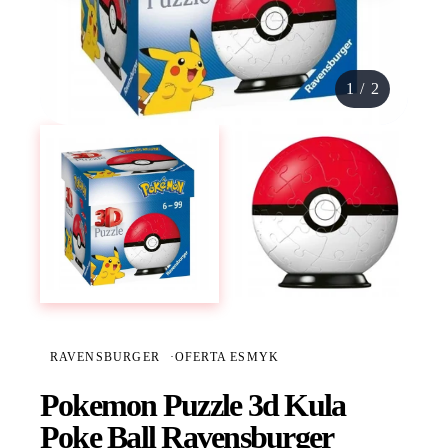
1
/
2
RAVENSBURGER
·
OFERTA ESMYK
Pokemon Puzzle 3d Kula
Poke Ball Ravensburger