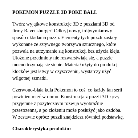
POKEMON PUZZLE 3D POKE BALL
Twórz wyjątkowe konstrukcje 3D z puzzlami 3D od
firmy Ravensburger! Odkryj nowy, trójwymiarowy
sposób układania puzzli. Elementy tych puzzli zostały
wykonane ze sztywnego tworzywa sztucznego, które
pozwala na utrzymanie się konstrukcji bez użycia kleju.
Ułożone przedmioty nie rozwarstwiają się, a puzzle
mocno trzymają się siebie. Materiał użyty do produkcji
klocków jest łatwy w czyszczeniu, wystarczy użyć
wilgotnej szmatki.
Czerwono-biała kula Pokemon to coś, co każdy fan serii
powinien mieć w domu. Konstrukcja z puzzli 3D łączy
przyjemne z pożytecznym rozwija wyobraźnię
przestrzenną, a po złożeniu może posłużyć jako ozdoba.
W zestawie oprócz puzzli znajdziesz również podstawkę.
Charakterystyka produktu: