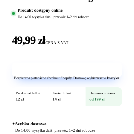
Produkt dostępny online
Do 14:00 wysyłka dziś · przewóz 1–2 dni robocze
49,99 zł
CENA Z VAT
Dodaj do koszyka
Bezpieczna płatność w checkout Shopify. Dostawę wybierzesz w koszyku.
Paczkomat InPost
Kurier InPost
Darmowa dostawa
12 zł
14 zł
od 199 zł
✦
Szybka dostawa
Do 14:00 wysyłka dziś; przewóz 1–2 dni robocze