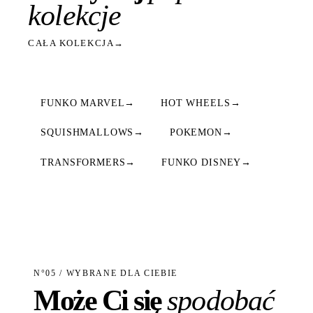
kolekcje
CAŁA KOLEKCJA
→
FUNKO MARVEL
→
HOT WHEELS
→
SQUISHMALLOWS
→
POKEMON
→
TRANSFORMERS
→
FUNKO DISNEY
→
N°05 / WYBRANE DLA CIEBIE
Może Ci się
spodobać