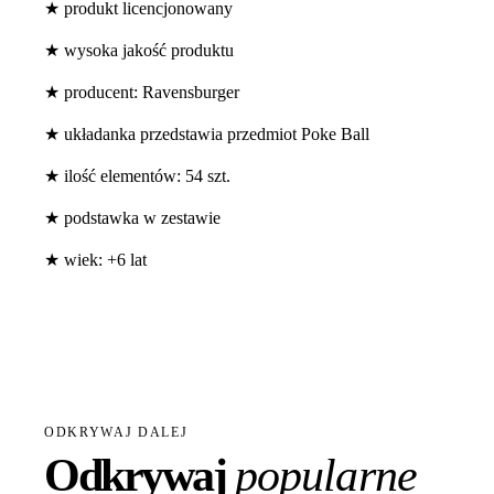
★ produkt licencjonowany
★ wysoka jakość produktu
★ producent: Ravensburger
★ układanka przedstawia przedmiot Poke Ball
★ ilość elementów: 54 szt.
★ podstawka w zestawie
★ wiek: +6 lat
ODKRYWAJ DALEJ
Odkrywaj
popularne