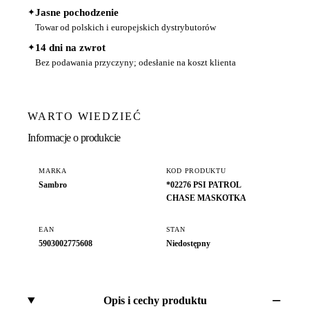
✦
Jasne pochodzenie
Towar od polskich i europejskich dystrybutorów
✦
14 dni na zwrot
Bez podawania przyczyny; odesłanie na koszt klienta
WARTO WIEDZIEĆ
Informacje o produkcie
MARKA
KOD PRODUKTU
Sambro
*02276 PSI PATROL
CHASE MASKOTKA
EAN
STAN
5903002775608
Niedostępny
Opis i cechy produktu