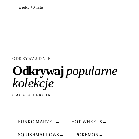
wiek: +3 lata
ODKRYWAJ DALEJ
Odkrywaj
popularne
kolekcje
CAŁA KOLEKCJA
→
FUNKO MARVEL
→
HOT WHEELS
→
SQUISHMALLOWS
→
POKEMON
→