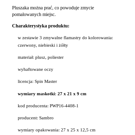
Pluszaka można prać, co powoduje zmycie
pomalowanych miejsc.
Charakterystyka produktu:
w zestawie 3 zmywalne flamastry do kolorowania:
czerwony, niebieski i żółty
materiał: plusz, poliester
wyhaftowane oczy
licencja: Spin Master
wymiary maskotki: 27 x 21 x 9 cm
kod producenta: PWP16-4408-1
producent: Sambro
wymiary opakowania: 27 x 25 x 12,5 cm