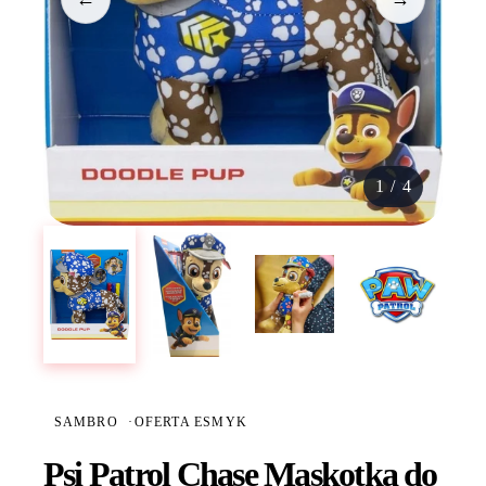
1
/
4
SAMBRO
·
OFERTA ESMYK
Psi Patrol Chase Maskotka do