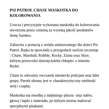
PSI PATROL CHASE MASKOTKA DO
KOLOROWANIA
Urocza i precyzyjnie wykonana maskotka do kolorowania
stworzona przez cenioną za wysoką jakość produktów
firmę Sambro.
Zabawka z postacią z serialu animowanego dla dzieci Psi
Patrol. Bajka ta opowiada o przygodach sześciu szczeniąt
: Chase, Marshall, Rubble, Rocky, Zuma oraz Skye,
którym przewodzi dziesięcioletni chłopiec o imieniu
Ryder.
Chase to odważny owczarek niemiecki policjant oraz lider
grupy. Piesek ubrany jest w charakterystyczny niebieski
strój i czapkę.
Maskotka ma mordkę z miękkiego pluszu oraz tułów,
głowę i łapki z materiału, po którym można malować
specjalnymi pisakami.