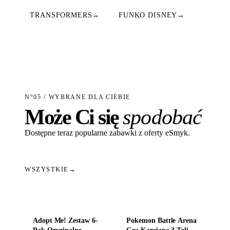
TRANSFORMERS
→
FUNKO DISNEY
→
N°05 / WYBRANE DLA CIEBIE
Może Ci się
spodobać
Dostępne teraz popularne zabawki z oferty eSmyk.
WSZYSTKIE
→
Dodaj do koszyka
Dodaj do koszyka
Adopt Me! Zestaw 6-
Pokemon Battle Arena