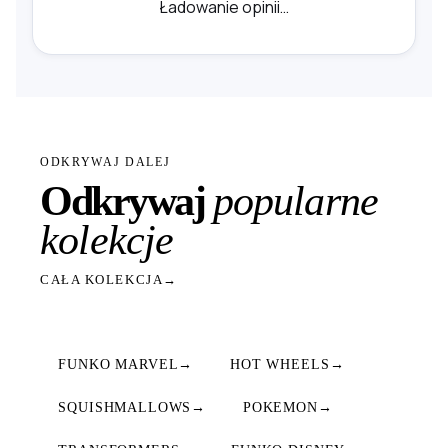
Ładowanie opinii…
ODKRYWAJ DALEJ
Odkrywaj
popularne
kolekcje
CAŁA KOLEKCJA
→
FUNKO MARVEL
→
HOT WHEELS
→
SQUISHMALLOWS
→
POKEMON
→