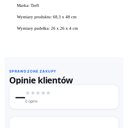
Marka: Trefl
Wymiary produktu: 68,3 x 48 cm
Wymiary pudełka: 26 x 26 x 4 cm
SPRAWDZONE ZAKUPY
Opinie klientów
★
★
★
★
★
—
0 opinii