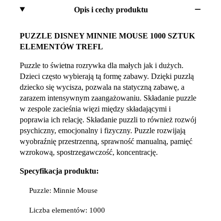
Opis i cechy produktu
PUZZLE DISNEY MINNIE MOUSE 1000 SZTUK
ELEMENTÓW TREFL
Puzzle to świetna rozrywka dla małych jak i dużych.
Dzieci często wybierają tą formę zabawy. Dzięki puzzlą
dziecko się wycisza, pozwala na statyczną zabawę, a
zarazem intensywnym zaangażowaniu. Składanie puzzle
w zespole zacieśnia więzi między składającymi i
poprawia ich relację. Składanie puzzli to również rozwój
psychiczny, emocjonalny i fizyczny. Puzzle rozwijają
wyobraźnię przestrzenną, sprawność manualną, pamięć
wzrokową, spostrzegawczość, koncentrację.
Specyfikacja produktu:
Puzzle: Minnie Mouse
Liczba elementów: 1000