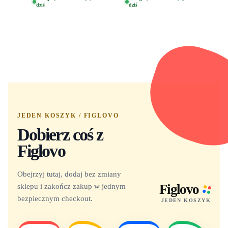
dziś
dziś
Yuno 1101
JEDEN KOSZYK / FIGLOVO
Dobierz coś z
Figlovo
Obejrzyj tutaj, dodaj bez zmiany
sklepu i zakończ zakup w jednym
Figlovo
bezpiecznym checkout.
JEDEN KOSZYK