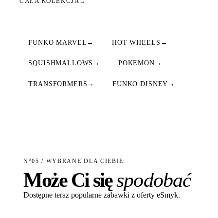
CAŁA KOLEKCJA
→
FUNKO MARVEL
→
HOT WHEELS
→
SQUISHMALLOWS
→
POKEMON
→
TRANSFORMERS
→
FUNKO DISNEY
→
N°05 / WYBRANE DLA CIEBIE
Może Ci się
spodobać
Dostępne teraz popularne zabawki z oferty eSmyk.