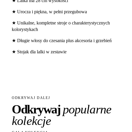
★ Lalka ma 28 cm wysokości
★ Urocza i piękna, w pełni przegubowa
★ Unikalne, kompletne stroje o charakterystycznych
kolorystykach
★ Długie włosy do czesania plus akcesoria i grzebień
★ Stojak dla lalki w zestawie
ODKRYWAJ DALEJ
Odkrywaj
popularne
kolekcje