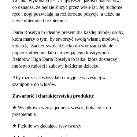
Ta lalka wykonana jest z najwyższej jakości materiałów,
co oznacza, że ​​będzie służyć przez wiele lat. Jej ruchome
ręce i nogi pozwalają na różnorodne pozycje, a także na
łatwe ubieranie i rozbieranie.
Daria Roselyn to idealny prezent dla każdej młodej osoby,
która marzy o tym, by stworzyć swoją własną modową
kolekcję. Zachęć swoje dziecko do wyrażania siebie
poprzez ubieranie lalki i rozwijaj jego kreatywność.
Rainbow High Daria Roselyn to lalka, która dostarczy
mnóstwo radości i zabawy każdemu dziecku.
Aby rozczesać włosy lalki umyje je wcześniej w
szamponie do włosów.
Zawartość i charakterystyka produktu:
★ Wyjątkowa wersja jednej z sześciu bohaterek do
przebierania
★ Pięknie wyglądające rysy twarzy