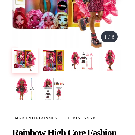
1
/
6
MGA ENTERTAINMENT
·
OFERTA ESMYK
Rainbow High Core Fashion