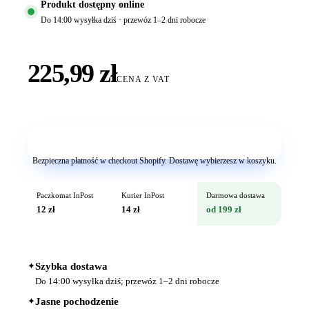
Produkt dostępny online
Do 14:00 wysyłka dziś · przewóz 1–2 dni robocze
225,99 zł
CENA Z VAT
Dodaj do koszyka
Bezpieczna płatność w checkout Shopify. Dostawę wybierzesz w koszyku.
Paczkomat InPost
Kurier InPost
Darmowa dostawa
12 zł
14 zł
od 199 zł
✦
Szybka dostawa
Do 14:00 wysyłka dziś; przewóz 1–2 dni robocze
✦
Jasne pochodzenie