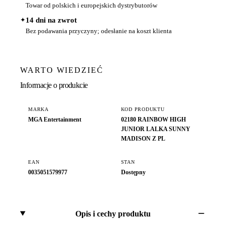
Towar od polskich i europejskich dystrybutorów
✦
14 dni na zwrot
Bez podawania przyczyny; odesłanie na koszt klienta
WARTO WIEDZIEĆ
Informacje o produkcie
MARKA
KOD PRODUKTU
MGA Entertainment
02180 RAINBOW HIGH
JUNIOR LALKA SUNNY
MADISON Z PL
EAN
STAN
0035051579977
Dostępny
Opis i cechy produktu