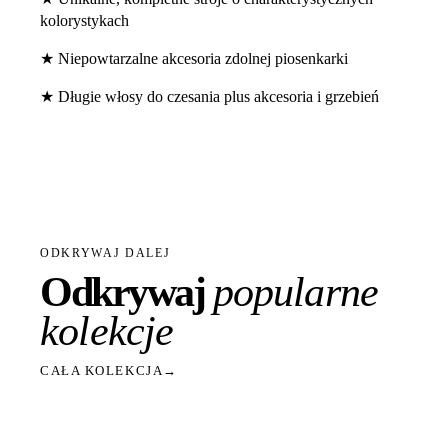
kolorystykach
★ Niepowtarzalne akcesoria zdolnej piosenkarki
★ Długie włosy do czesania plus akcesoria i grzebień
ODKRYWAJ DALEJ
Odkrywaj
popularne
kolekcje
CAŁA KOLEKCJA
→