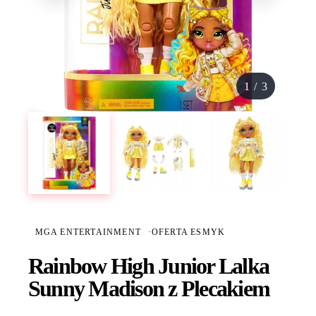
1
/
3
MGA ENTERTAINMENT
·
OFERTA ESMYK
Rainbow High Junior Lalka
Sunny Madison z Plecakiem