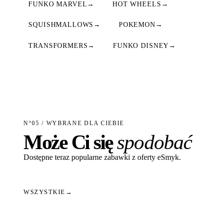
FUNKO MARVEL
→
HOT WHEELS
→
SQUISHMALLOWS
→
POKEMON
→
TRANSFORMERS
→
FUNKO DISNEY
→
N°05 / WYBRANE DLA CIEBIE
Może Ci się
spodobać
Dostępne teraz popularne zabawki z oferty eSmyk.
WSZYSTKIE
→
Dodaj do koszyka
Dodaj do koszyka