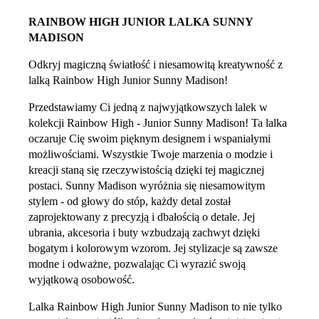
RAINBOW HIGH JUNIOR LALKA SUNNY
MADISON
Odkryj magiczną światłość i niesamowitą kreatywność z
lalką Rainbow High Junior Sunny Madison!
Przedstawiamy Ci jedną z najwyjątkowszych lalek w
kolekcji Rainbow High - Junior Sunny Madison! Ta lalka
oczaruje Cię swoim pięknym designem i wspaniałymi
możliwościami. Wszystkie Twoje marzenia o modzie i
kreacji staną się rzeczywistością dzięki tej magicznej
postaci. Sunny Madison wyróżnia się niesamowitym
stylem - od głowy do stóp, każdy detal został
zaprojektowany z precyzją i dbałością o detale. Jej
ubrania, akcesoria i buty wzbudzają zachwyt dzięki
bogatym i kolorowym wzorom. Jej stylizacje są zawsze
modne i odważne, pozwalając Ci wyrazić swoją
wyjątkową osobowość.
Lalka Rainbow High Junior Sunny Madison to nie tylko