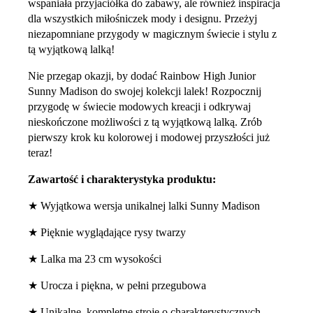
wspaniała przyjaciółka do zabawy, ale również inspiracja
dla wszystkich miłośniczek mody i designu. Przeżyj
niezapomniane przygody w magicznym świecie i stylu z
tą wyjątkową lalką!
Nie przegap okazji, by dodać Rainbow High Junior
Sunny Madison do swojej kolekcji lalek! Rozpocznij
przygodę w świecie modowych kreacji i odkrywaj
nieskończone możliwości z tą wyjątkową lalką. Zrób
pierwszy krok ku kolorowej i modowej przyszłości już
teraz!
Zawartość i charakterystyka produktu:
★ Wyjątkowa wersja unikalnej lalki Sunny Madison
★ Pięknie wyglądające rysy twarzy
★ Lalka ma 23 cm wysokości
★ Urocza i piękna, w pełni przegubowa
★ Unikalne, kompletne stroje o charakterystycznych