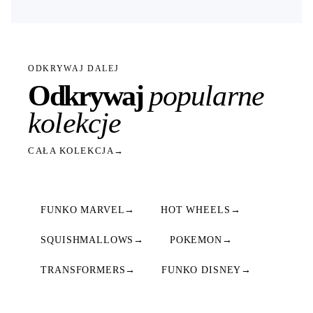
ODKRYWAJ DALEJ
Odkrywaj
popularne
kolekcje
CAŁA KOLEKCJA
→
FUNKO MARVEL
→
HOT WHEELS
→
SQUISHMALLOWS
→
POKEMON
→
TRANSFORMERS
→
FUNKO DISNEY
→