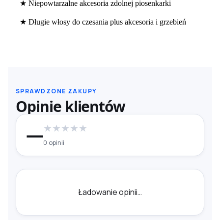
★ Niepowtarzalne akcesoria zdolnej piosenkarki
★ Długie włosy do czesania plus akcesoria i grzebień
SPRAWDZONE ZAKUPY
Opinie klientów
★
★
★
★
★
—
0 opinii
Ładowanie opinii…