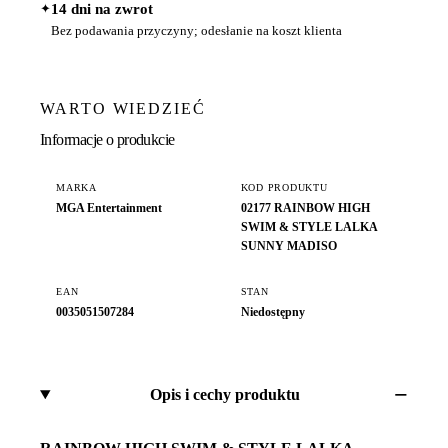
✦
14 dni na zwrot
Bez podawania przyczyny; odesłanie na koszt klienta
WARTO WIEDZIEĆ
Informacje o produkcie
MARKA
KOD PRODUKTU
MGA Entertainment
02177 RAINBOW HIGH
SWIM & STYLE LALKA
SUNNY MADISO
EAN
STAN
0035051507284
Niedostępny
Opis i cechy produktu