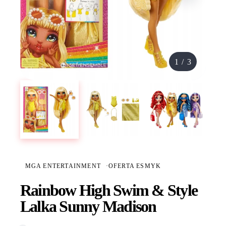
1
/
3
MGA ENTERTAINMENT
·
OFERTA ESMYK
Rainbow High Swim & Style
Lalka Sunny Madison