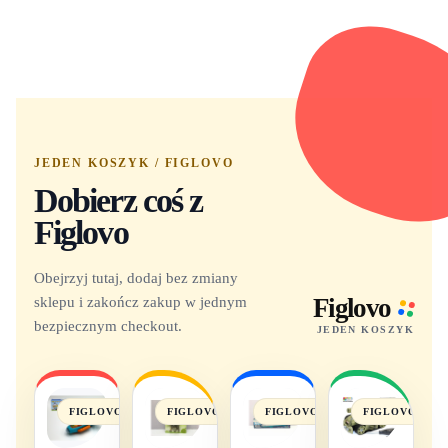
JEDEN KOSZYK / FIGLOVO
Dobierz coś z
Figlovo
Obejrzyj tutaj, dodaj bez zmiany
sklepu i zakończ zakup w jednym
Figlovo
bezpiecznym checkout.
JEDEN KOSZYK
FIGLOVO
FIGLOVO
FIGLOVO
FIGLOVO