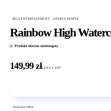
MGA ENTERTAINMENT
·
OFERTA ESMYK
Rainbow High Waterco
Produkt obecnie niedostępny
149,99 zł
CENA Z VAT
Paczkomat InPost