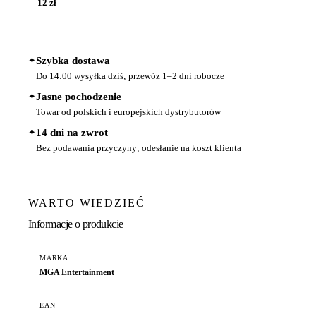
12 zł
✦
Szybka dostawa
Do 14:00 wysyłka dziś; przewóz 1–2 dni robocze
✦
Jasne pochodzenie
Towar od polskich i europejskich dystrybutorów
✦
14 dni na zwrot
Bez podawania przyczyny; odesłanie na koszt klienta
WARTO WIEDZIEĆ
Informacje o produkcie
MARKA
MGA Entertainment
EAN