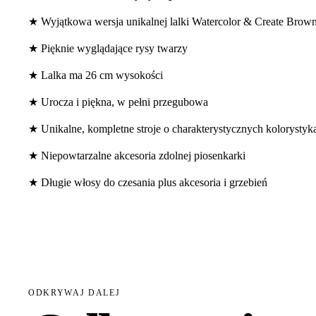
★ Wyjątkowa wersja unikalnej lalki Watercolor & Create Brow
★ Pięknie wyglądające rysy twarzy
★ Lalka ma 26 cm wysokości
★ Urocza i piękna, w pełni przegubowa
★ Unikalne, kompletne stroje o charakterystycznych kolorystyk
★ Niepowtarzalne akcesoria zdolnej piosenkarki
★ Długie włosy do czesania plus akcesoria i grzebień
ODKRYWAJ DALEJ