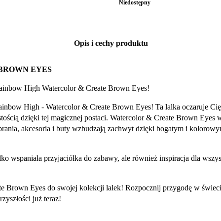
Niedostępny
Opis i cechy produktu
 BROWN EYES
 Rainbow High Watercolor & Create Brown Eyes!
Rainbow High - Watercolor & Create Brown Eyes! Ta lalka oczaruje C
stością dzięki tej magicznej postaci. Watercolor & Create Brown Eyes
j ubrania, akcesoria i buty wzbudzają zachwyt dzięki bogatym i koloro
o wspaniała przyjaciółka do zabawy, ale również inspiracja dla wszy
e Brown Eyes do swojej kolekcji lalek! Rozpocznij przygodę w świec
yszłości już teraz!