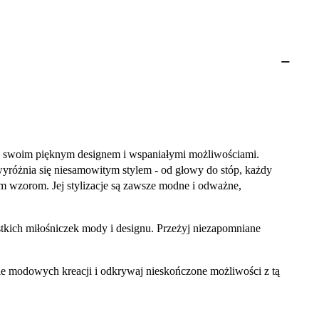
ię swoim pięknym designem i wspaniałymi możliwościami.
 wyróżnia się niesamowitym stylem - od głowy do stóp, każdy
wym wzorom. Jej stylizacje są zawsze modne i odważne,
stkich miłośniczek mody i designu. Przeżyj niezapomniane
ie modowych kreacji i odkrywaj nieskończone możliwości z tą