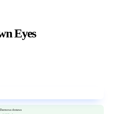
wn Eyes
Darmowa dostawa