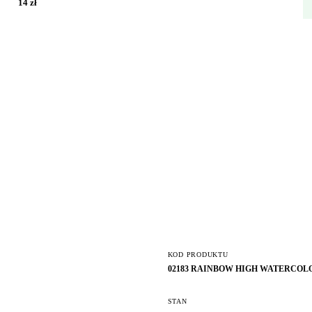
14 zł
KOD PRODUKTU
02183 RAINBOW HIGH WATERCOL
STAN