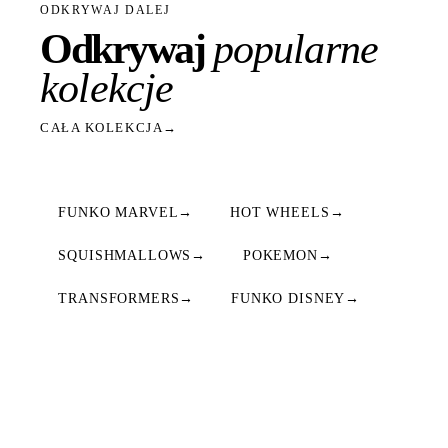
ODKRYWAJ DALEJ
Odkrywaj
popularne
kolekcje
CAŁA KOLEKCJA
→
FUNKO MARVEL
→
HOT WHEELS
→
SQUISHMALLOWS
→
POKEMON
→
TRANSFORMERS
→
FUNKO DISNEY
→