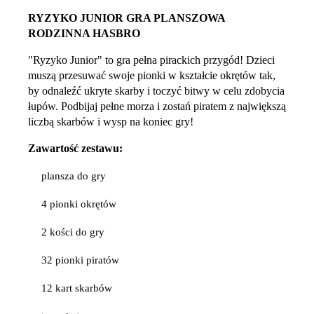
RYZYKO JUNIOR GRA PLANSZOWA
RODZINNA HASBRO
"Ryzyko Junior" to gra pełna pirackich przygód! Dzieci
muszą przesuwać swoje pionki w kształcie okrętów tak,
by odnaleźć ukryte skarby i toczyć bitwy w celu zdobycia
łupów. Podbijaj pełne morza i zostań piratem z największą
liczbą skarbów i wysp na koniec gry!
Zawartość zestawu:
plansza do gry
4 pionki okrętów
2 kości do gry
32 pionki piratów
12 kart skarbów