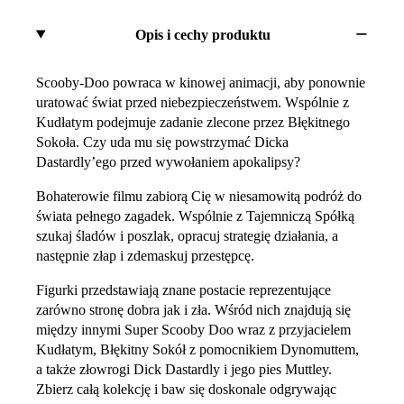
Opis i cechy produktu
Scooby-Doo powraca w kinowej animacji, aby ponownie
uratować świat przed niebezpieczeństwem. Wspólnie z
Kudłatym podejmuje zadanie zlecone przez Błękitnego
Sokoła. Czy uda mu się powstrzymać Dicka
Dastardly’ego przed wywołaniem apokalipsy?
Bohaterowie filmu zabiorą Cię w niesamowitą podróż do
świata pełnego zagadek. Wspólnie z Tajemniczą Spółką
szukaj śladów i poszlak, opracuj strategię działania, a
następnie złap i zdemaskuj przestępcę.
Figurki przedstawiają znane postacie reprezentujące
zarówno stronę dobra jak i zła. Wśród nich znajdują się
między innymi Super Scooby Doo wraz z przyjacielem
Kudłatym, Błękitny Sokół z pomocnikiem Dynomuttem,
a także złowrogi Dick Dastardly i jego pies Muttley.
Zbierz całą kolekcję i baw się doskonale odgrywając