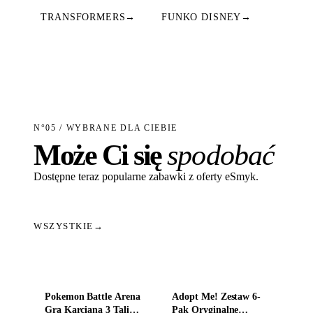
TRANSFORMERS
→
FUNKO DISNEY
→
N°05 / WYBRANE DLA CIEBIE
Może Ci się
spodobać
Dostępne teraz popularne zabawki z oferty eSmyk.
WSZYSTKIE
→
Dodaj do koszyka
Dodaj do koszyka
Pokemon Battle Arena
Adopt Me! Zestaw 6-
Gra Karciana 3 Talie
Pak Oryginalne