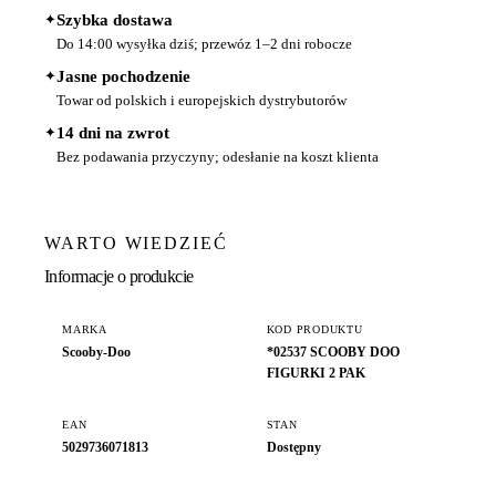
✦
Szybka dostawa
Do 14:00 wysyłka dziś; przewóz 1–2 dni robocze
✦
Jasne pochodzenie
Towar od polskich i europejskich dystrybutorów
✦
14 dni na zwrot
Bez podawania przyczyny; odesłanie na koszt klienta
WARTO WIEDZIEĆ
Informacje o produkcie
MARKA
KOD PRODUKTU
Scooby-Doo
*02537 SCOOBY DOO
FIGURKI 2 PAK
EAN
STAN
5029736071813
Dostępny