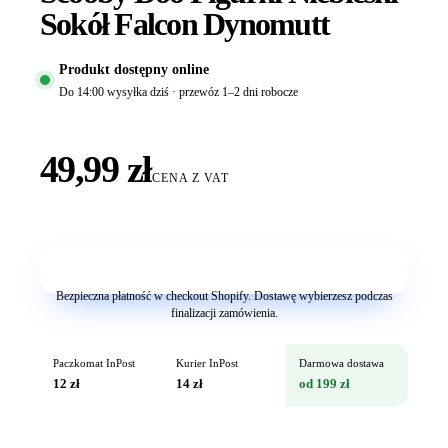
Sokół Falcon Dynomutt
Produkt dostępny online
Do 14:00 wysyłka dziś · przewóz 1–2 dni robocze
49,99 zł
CENA Z VAT
Dodaj do koszyka
Bezpieczna płatność w checkout Shopify. Dostawę wybierzesz podczas
finalizacji zamówienia.
Paczkomat InPost
Kurier InPost
Darmowa dostawa
12 zł
14 zł
od 199 zł