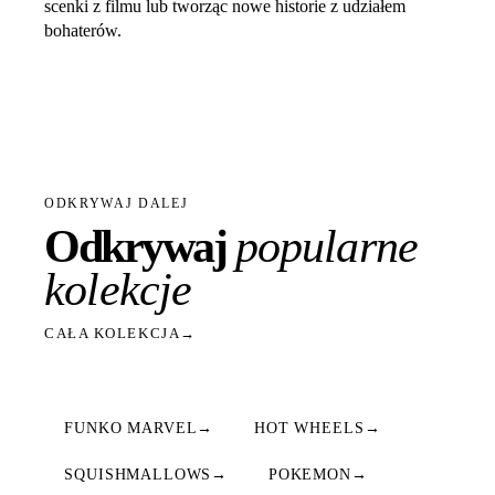
scenki z filmu lub tworząc nowe historie z udziałem
bohaterów.
ODKRYWAJ DALEJ
Odkrywaj
popularne
kolekcje
CAŁA KOLEKCJA
→
FUNKO MARVEL
→
HOT WHEELS
→
SQUISHMALLOWS
→
POKEMON
→