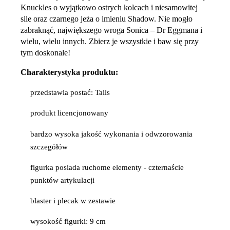
Knuckles o wyjątkowo ostrych kolcach i niesamowitej
sile oraz czarnego jeża o imieniu Shadow. Nie mogło
zabraknąć, największego wroga Sonica – Dr Eggmana i
wielu, wielu innych. Zbierz je wszystkie i baw się przy
tym doskonale!
Charakterystyka produktu:
przedstawia postać: Tails
produkt licencjonowany
bardzo wysoka jakość wykonania i odwzorowania
szczegółów
figurka posiada ruchome elementy - czternaście
punktów artykulacji
blaster i plecak w zestawie
wysokość figurki: 9 cm