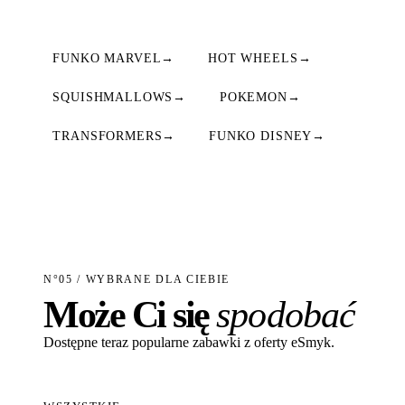
FUNKO MARVEL
→
HOT WHEELS
→
SQUISHMALLOWS
→
POKEMON
→
TRANSFORMERS
→
FUNKO DISNEY
→
N°05 / WYBRANE DLA CIEBIE
Może Ci się
spodobać
Dostępne teraz popularne zabawki z oferty eSmyk.