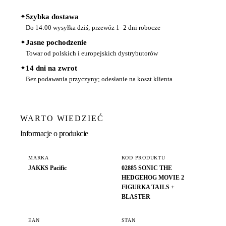
✦
Szybka dostawa
Do 14:00 wysyłka dziś; przewóz 1–2 dni robocze
✦
Jasne pochodzenie
Towar od polskich i europejskich dystrybutorów
✦
14 dni na zwrot
Bez podawania przyczyny; odesłanie na koszt klienta
WARTO WIEDZIEĆ
Informacje o produkcie
MARKA
KOD PRODUKTU
JAKKS Pacific
02885 SONIC THE
HEDGEHOG MOVIE 2
FIGURKA TAILS +
BLASTER
EAN
STAN