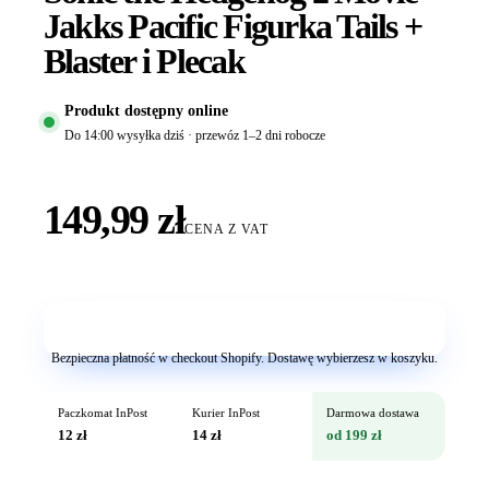
Jakks Pacific Figurka Tails +
Blaster i Plecak
Produkt dostępny online
Do 14:00 wysyłka dziś · przewóz 1–2 dni robocze
149,99 zł
CENA Z VAT
Dodaj do koszyka
Bezpieczna płatność w checkout Shopify. Dostawę wybierzesz w koszyku.
Paczkomat InPost
Kurier InPost
Darmowa dostawa
12 zł
14 zł
od 199 zł