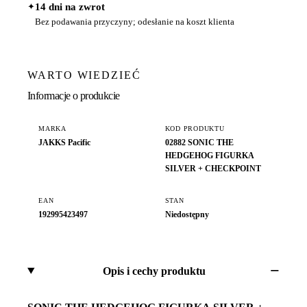
✦
14 dni na zwrot
Bez podawania przyczyny; odesłanie na koszt klienta
WARTO WIEDZIEĆ
Informacje o produkcie
MARKA
KOD PRODUKTU
JAKKS Pacific
02882 SONIC THE
HEDGEHOG FIGURKA
SILVER + CHECKPOINT
EAN
STAN
192995423497
Niedostępny
Opis i cechy produktu