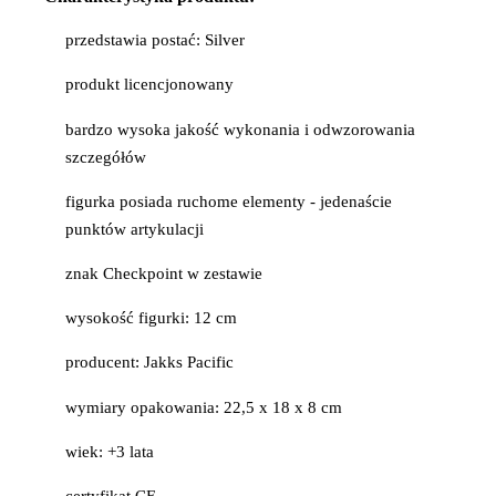
przedstawia postać: Silver
produkt licencjonowany
bardzo wysoka jakość wykonania i odwzorowania
szczegółów
figurka posiada ruchome elementy - jedenaście
punktów artykulacji
znak Checkpoint w zestawie
wysokość figurki: 12 cm
producent: Jakks Pacific
wymiary opakowania: 22,5 x 18 x 8 cm
wiek: +3 lata
certyfikat CE