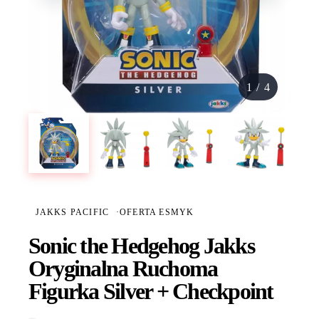
1
/
4
JAKKS PACIFIC
·
OFERTA ESMYK
Sonic the Hedgehog Jakks
Oryginalna Ruchoma
Figurka Silver + Checkpoint