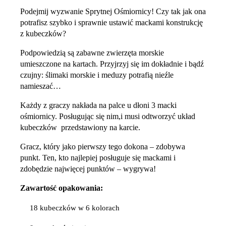
Podejmij wyzwanie Sprytnej Ośmiornicy! Czy tak jak ona
potrafisz szybko i sprawnie ustawić mackami konstrukcję
z kubeczków?
Podpowiedzią są zabawne zwierzęta morskie
umieszczone na kartach. Przyjrzyj się im dokładnie i bądź
czujny: ślimaki morskie i meduzy potrafią nieźle
namieszać…
Każdy z graczy nakłada na palce u dłoni 3 macki
ośmiornicy. Posługując się nim,i musi odtworzyć układ
kubeczków przedstawiony na karcie.
Gracz, który jako pierwszy tego dokona – zdobywa
punkt. Ten, kto najlepiej posługuje się mackami i
zdobędzie najwięcej punktów – wygrywa!
Zawartość opakowania:
18 kubeczków w 6 kolorach