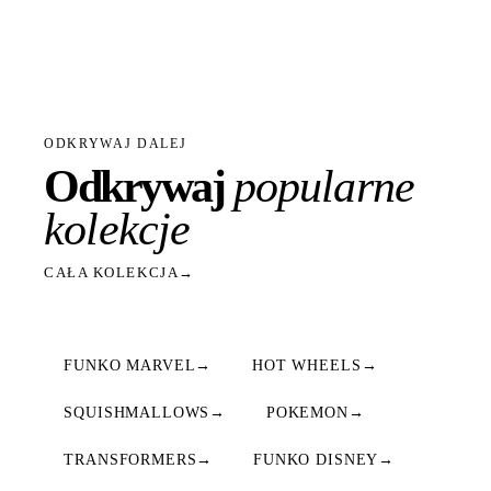
ODKRYWAJ DALEJ
Odkrywaj
popularne
kolekcje
CAŁA KOLEKCJA
→
FUNKO MARVEL
→
HOT WHEELS
→
SQUISHMALLOWS
→
POKEMON
→
TRANSFORMERS
→
FUNKO DISNEY
→