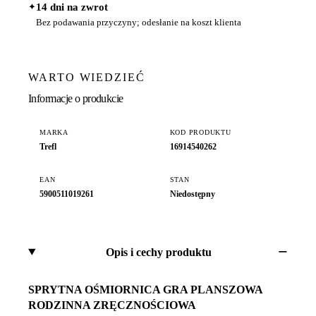
✦
14 dni na zwrot
Bez podawania przyczyny; odesłanie na koszt klienta
WARTO WIEDZIEĆ
Informacje o produkcie
MARKA
KOD PRODUKTU
Trefl
16914540262
EAN
STAN
5900511019261
Niedostępny
Opis i cechy produktu
SPRYTNA OŚMIORNICA GRA PLANSZOWA
RODZINNA ZRĘCZNOŚCIOWA