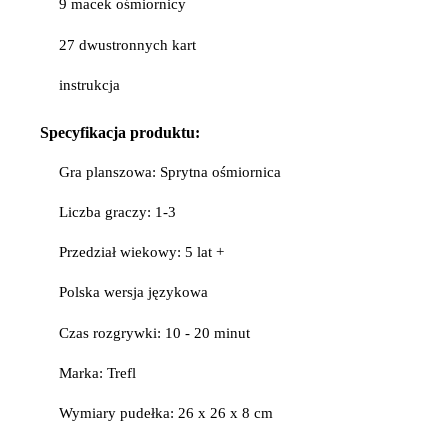
9 macek ośmiornicy
27 dwustronnych kart
instrukcja
Specyfikacja produktu:
Gra planszowa: Sprytna ośmiornica
Liczba graczy: 1-3
Przedział wiekowy: 5 lat +
Polska wersja językowa
Czas rozgrywki: 10 - 20 minut
Marka: Trefl
Wymiary pudełka: 26 x 26 x 8 cm