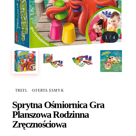
1
/
4
TREFL
·
OFERTA ESMYK
Sprytna Ośmiornica Gra
Planszowa Rodzinna
Zręcznościowa