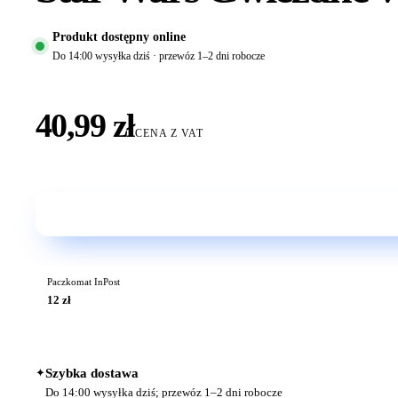
Produkt dostępny online
Do 14:00 wysyłka dziś · przewóz 1–2 dni robocze
40,99 zł
CENA Z VAT
Paczkomat InPost
12 zł
✦
Szybka dostawa
Do 14:00 wysyłka dziś; przewóz 1–2 dni robocze