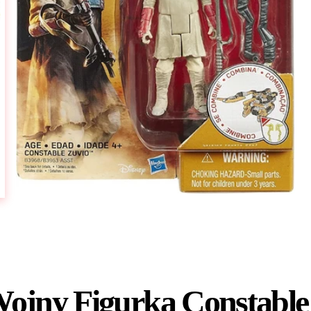
ojny Figurka Constable