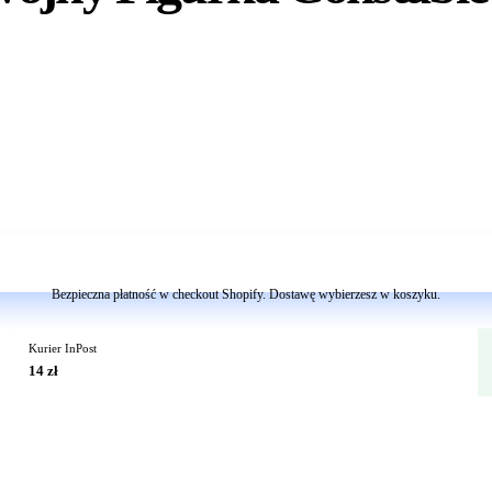
Dodaj do koszyka
Bezpieczna płatność w checkout Shopify. Dostawę wybierzesz w koszyku.
Kurier InPost
14 zł