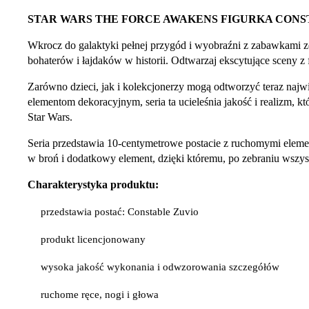
STAR WARS THE FORCE AWAKENS FIGURKA CONS
Wkrocz do galaktyki pełnej przygód i wyobraźni z zabawkami z
bohaterów i łajdaków w historii. Odtwarzaj ekscytujące sceny z f
Zarówno dzieci, jak i kolekcjonerzy mogą odtworzyć teraz najw
elementom dekoracyjnym, seria ta ucieleśnia jakość i realizm, 
Star Wars.
Seria przedstawia 10-centymetrowe postacie z ruchomymi eleme
w broń i dodatkowy element, dzięki któremu, po zebraniu wszyst
Charakterystyka produktu:
przedstawia postać: Constable Zuvio
produkt licencjonowany
wysoka jakość wykonania i odwzorowania szczegółów
ruchome ręce, nogi i głowa