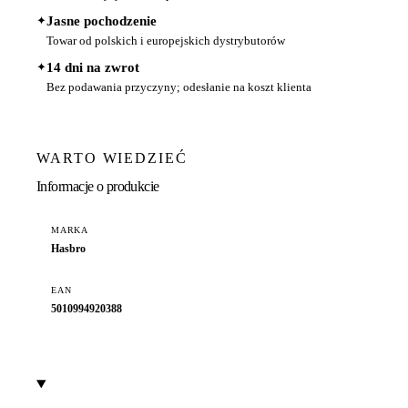
✦
Jasne pochodzenie
Towar od polskich i europejskich dystrybutorów
✦
14 dni na zwrot
Bez podawania przyczyny; odesłanie na koszt klienta
WARTO WIEDZIEĆ
Informacje o produkcie
MARKA
Hasbro
EAN
5010994920388