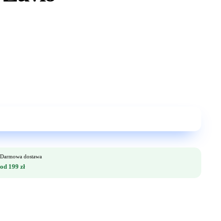
Darmowa dostawa
od 199 zł