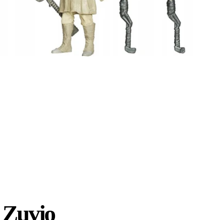
 Zuvio