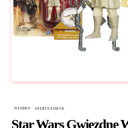
HASBRO
·
OFERTA ESMYK
Star Wars Gwiezdne W