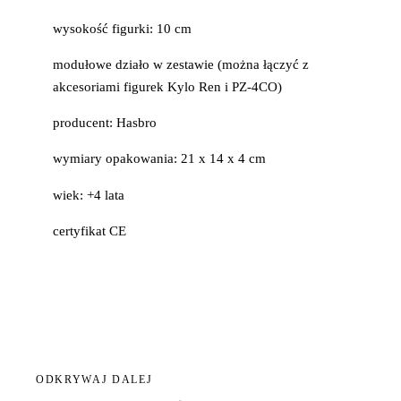
wysokość figurki: 10 cm
modułowe działo w zestawie (można łączyć z
akcesoriami figurek Kylo Ren i PZ-4CO)
producent: Hasbro
wymiary opakowania: 21 x 14 x 4 cm
wiek: +4 lata
certyfikat CE
ODKRYWAJ DALEJ