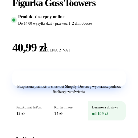
Figurka Goss Toowers
Produkt dostępny online
Do 14:00 wysyłka dziś · przewóz 1–2 dni robocze
40,99 zł
CENA Z VAT
Dodaj do koszyka
Bezpieczna płatność w checkout Shopify. Dostawę wybierzesz podczas
finalizacji zamówienia.
Paczkomat InPost
Kurier InPost
Darmowa dostawa
12 zł
14 zł
od 199 zł