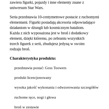
zawiera figurki, pojazdy i inne elementy znane z
uniwersum Star Wars.
Seria przedstawia 10-centymetrowe postacie z ruchomymi
elementami. Figurki posiadają akcesoria odpowiadające
działaniom w dżungli lub kosmicznym bataliom.
Każda z nich wyposażona jest w broń i dodatkowy
element, dzięki któremu, po zebraniu wszystkich
trzech figurek z serii, zbudujesz jedyną w swoim
rodzaju broń.
Charakterystyka produktu:
przedstawia postać: Goss Toowers
produkt licencjonowany
wysoka jakość wykonania i odwzorowania szczegółów
ruchome ręce, nogi i głowa
broń w zestawie