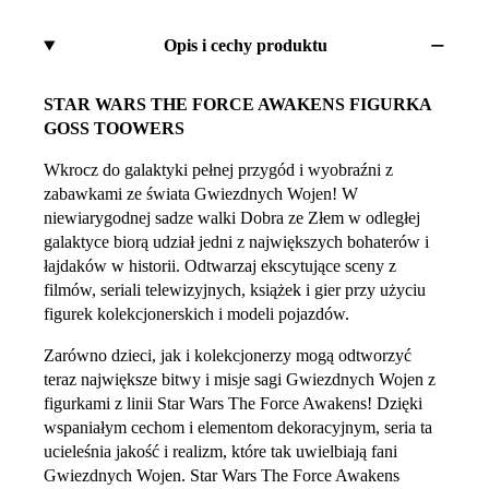
Opis i cechy produktu
STAR WARS THE FORCE AWAKENS FIGURKA
GOSS TOOWERS
Wkrocz do galaktyki pełnej przygód i wyobraźni z
zabawkami ze świata Gwiezdnych Wojen! W
niewiarygodnej sadze walki Dobra ze Złem w odległej
galaktyce biorą udział jedni z największych bohaterów i
łajdaków w historii. Odtwarzaj ekscytujące sceny z
filmów, seriali telewizyjnych, książek i gier przy użyciu
figurek kolekcjonerskich i modeli pojazdów.
Zarówno dzieci, jak i kolekcjonerzy mogą odtworzyć
teraz największe bitwy i misje sagi Gwiezdnych Wojen z
figurkami z linii Star Wars The Force Awakens! Dzięki
wspaniałym cechom i elementom dekoracyjnym, seria ta
ucieleśnia jakość i realizm, które tak uwielbiają fani
Gwiezdnych Wojen. Star Wars The Force Awakens