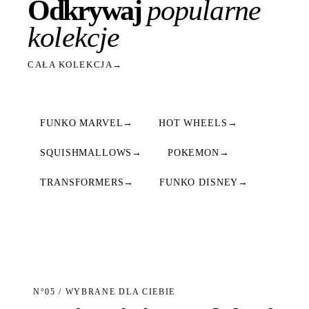
Odkrywaj
popularne
kolekcje
CAŁA KOLEKCJA
→
FUNKO MARVEL
→
HOT WHEELS
→
SQUISHMALLOWS
→
POKEMON
→
TRANSFORMERS
→
FUNKO DISNEY
→
N°05 / WYBRANE DLA CIEBIE