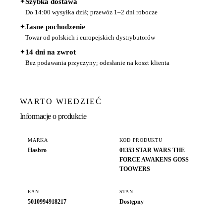
✦
Szybka dostawa
Do 14:00 wysyłka dziś; przewóz 1–2 dni robocze
✦
Jasne pochodzenie
Towar od polskich i europejskich dystrybutorów
✦
14 dni na zwrot
Bez podawania przyczyny; odesłanie na koszt klienta
WARTO WIEDZIEĆ
Informacje o produkcie
MARKA
KOD PRODUKTU
Hasbro
01353 STAR WARS THE
FORCE AWAKENS GOSS
TOOWERS
EAN
STAN
5010994918217
Dostępny