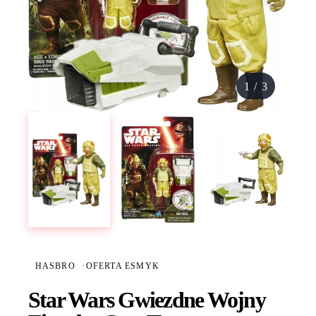
1
/
3
HASBRO
·
OFERTA ESMYK
Star Wars Gwiezdne Wojny