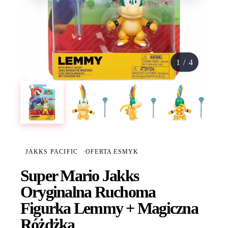
1
/
4
JAKKS PACIFIC
·
OFERTA ESMYK
Super Mario Jakks
Oryginalna Ruchoma
Figurka Lemmy + Magiczna
Różdżka