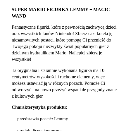
SUPER MARIO FIGURKA
LEMMY + MAGIC
WAND
Fantastyczne figurki, które z pewnością zachwycą dzieci
oraz wszystkich fanów Nintendo! Zbierz całą kolekcję
niesamowitych postaci, które pomogą Ci przenieść do
Twojego pokoju niezwykły świat popularnych gier z
dzielnym hydraulikiem Mario. Najlepiej zbierz je
wszystkie!
Ta oryginalna i starannie wykonana figurka ma 10
centymetrów wysokości i ruchome elementy, więc
możesz ustawiać ją w różnych pozach. Pomoże Ci
odtworzyć i na nowo przeżyć wspaniałe przygody znane
z kultowych gier.
Charakterystyka produktu:
przedstawia postać: Lemmy
produkt licencjonowany