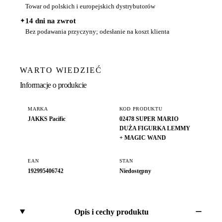
Towar od polskich i europejskich dystrybutorów
✦
14 dni na zwrot
Bez podawania przyczyny; odesłanie na koszt klienta
WARTO WIEDZIEĆ
Informacje o produkcie
MARKA
KOD PRODUKTU
JAKKS Pacific
02478 SUPER MARIO
DUŻA FIGURKA LEMMY
+ MAGIC WAND
EAN
STAN
192995406742
Niedostępny
Opis i cechy produktu