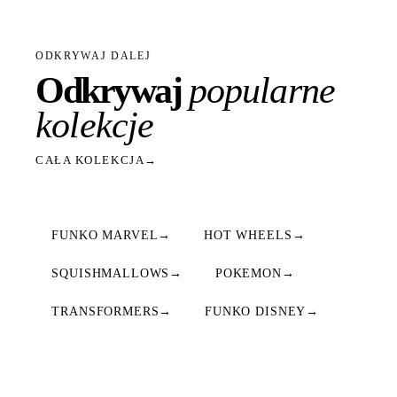
ODKRYWAJ DALEJ
Odkrywaj
popularne
kolekcje
CAŁA KOLEKCJA
→
FUNKO MARVEL
→
HOT WHEELS
→
SQUISHMALLOWS
→
POKEMON
→
TRANSFORMERS
→
FUNKO DISNEY
→