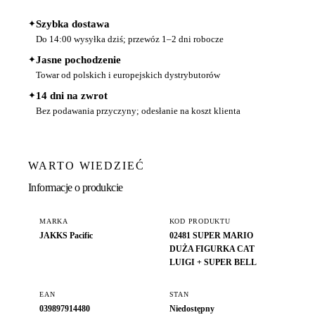
✦
Szybka dostawa
Do 14:00 wysyłka dziś; przewóz 1–2 dni robocze
✦
Jasne pochodzenie
Towar od polskich i europejskich dystrybutorów
✦
14 dni na zwrot
Bez podawania przyczyny; odesłanie na koszt klienta
WARTO WIEDZIEĆ
Informacje o produkcie
MARKA
KOD PRODUKTU
JAKKS Pacific
02481 SUPER MARIO
DUŻA FIGURKA CAT
LUIGI + SUPER BELL
EAN
STAN
039897914480
Niedostępny