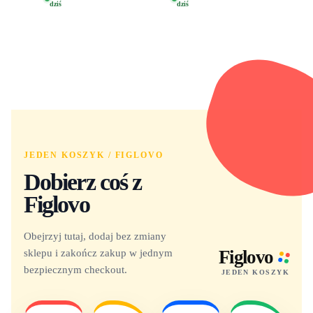
dziś
dziś
Dora 2003
JEDEN KOSZYK / FIGLOVO
Dobierz coś z
Figlovo
Obejrzyj tutaj, dodaj bez zmiany
sklepu i zakończ zakup w jednym
Figlovo
bezpiecznym checkout.
JEDEN KOSZYK