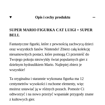
Opis i cechy produktu
SUPER MARIO FIGURKA CAT LUIGI + SUPER
BELL
Fantastyczne figurki, które z pewnością zachwycą dzieci
oraz wszystkich fanów Nintendo! Zbierz całą kolekcję
niesamowitych postaci, które pomogą Ci przenieść do
Twojego pokoju niezwykły świat popularnych gier z
dzielnym hydraulikiem Mario. Najlepiej zbierz je
wszystkie!
Ta oryginalna i starannie wykonana figurka ma 12
centymetrów wysokości i ruchome elementy, więc
możesz ustawiać ją w różnych pozach. Pomoże Ci
odtworzyć i na nowo przeżyć wspaniałe przygody znane
z kultowych gier.