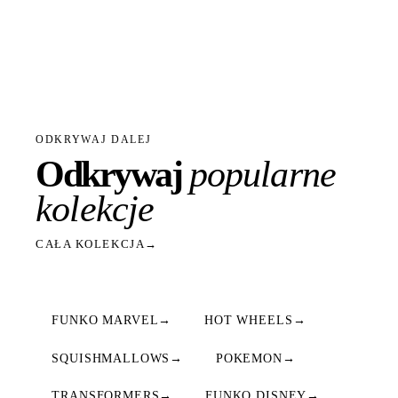
ODKRYWAJ DALEJ
Odkrywaj
popularne
kolekcje
CAŁA KOLEKCJA
→
FUNKO MARVEL
→
HOT WHEELS
→
SQUISHMALLOWS
→
POKEMON
→
TRANSFORMERS
→
FUNKO DISNEY
→