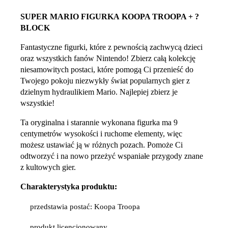
SUPER MARIO FIGURKA
KOOPA TROOPA + ?
BLOCK
Fantastyczne figurki, które z pewnością zachwycą dzieci
oraz wszystkich fanów Nintendo! Zbierz całą kolekcję
niesamowitych postaci, które pomogą Ci przenieść do
Twojego pokoju niezwykły świat popularnych gier z
dzielnym hydraulikiem Mario. Najlepiej zbierz je
wszystkie!
Ta oryginalna i starannie wykonana figurka ma 9
centymetrów wysokości i ruchome elementy, więc
możesz ustawiać ją w różnych pozach. Pomoże Ci
odtworzyć i na nowo przeżyć wspaniałe przygody znane
z kultowych gier.
Charakterystyka produktu:
przedstawia postać: Koopa Troopa
produkt licencjonowany