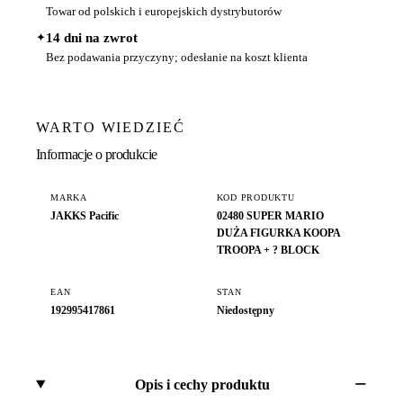
Towar od polskich i europejskich dystrybutorów
✦
14 dni na zwrot
Bez podawania przyczyny; odesłanie na koszt klienta
WARTO WIEDZIEĆ
Informacje o produkcie
MARKA
KOD PRODUKTU
JAKKS Pacific
02480 SUPER MARIO
DUŻA FIGURKA KOOPA
TROOPA + ? BLOCK
EAN
STAN
192995417861
Niedostępny
Opis i cechy produktu