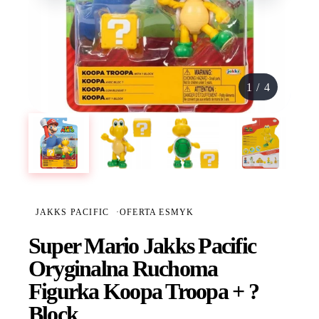
1
/
4
JAKKS PACIFIC
·
OFERTA ESMYK
Super Mario Jakks Pacific
Oryginalna Ruchoma
Figurka Koopa Troopa + ?
Block