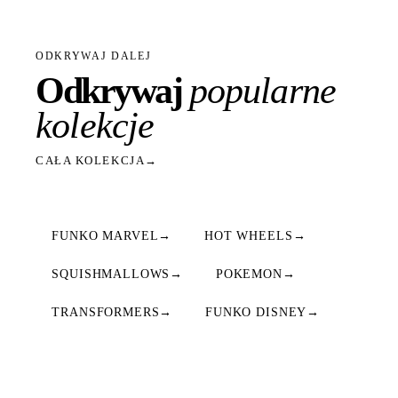
ODKRYWAJ DALEJ
Odkrywaj
popularne
kolekcje
CAŁA KOLEKCJA
→
FUNKO MARVEL
→
HOT WHEELS
→
SQUISHMALLOWS
→
POKEMON
→
TRANSFORMERS
→
FUNKO DISNEY
→