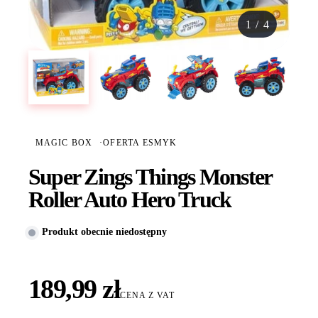
1
/
4
MAGIC BOX
·
OFERTA ESMYK
Super Zings Things Monster
Roller Auto Hero Truck
Produkt obecnie niedostępny
189,99 zł
CENA Z VAT