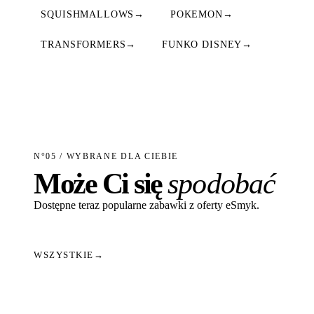
SQUISHMALLOWS
→
POKEMON
→
TRANSFORMERS
→
FUNKO DISNEY
→
N°05 / WYBRANE DLA CIEBIE
Może Ci się
spodobać
Dostępne teraz popularne zabawki z oferty eSmyk.
WSZYSTKIE
→
Dodaj do koszyka
Dodaj do koszyka