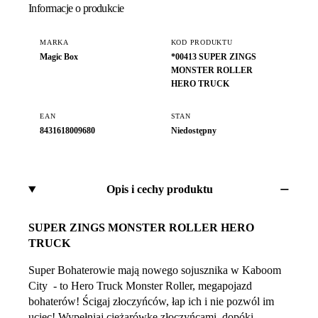
Informacje o produkcie
MARKA
KOD PRODUKTU
Magic Box
*00413 SUPER ZINGS
MONSTER ROLLER
HERO TRUCK
EAN
STAN
8431618009680
Niedostępny
Opis i cechy produktu
SUPER ZINGS MONSTER ROLLER HERO
TRUCK
Super Bohaterowie mają nowego sojusznika w Kaboom
City - to Hero Truck Monster Roller, megapojazd
bohaterów! Ścigaj złoczyńców, łap ich i nie pozwól im
uciec! Wypełniaj ciężarówkę złoczyńcami, dopóki