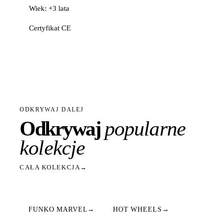
Wiek: +3 lata
Certyfikat CE
ODKRYWAJ DALEJ
Odkrywaj
popularne
kolekcje
CAŁA KOLEKCJA
→
FUNKO MARVEL
→
HOT WHEELS
→