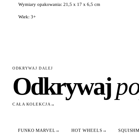
Wymiary opakowania: 21,5 x 17 x 6,5 cm
Wiek: 3+
ODKRYWAJ DALEJ
Odkrywaj
po
CAŁA KOLEKCJA
→
FUNKO MARVEL
→
HOT WHEELS
→
SQUISH