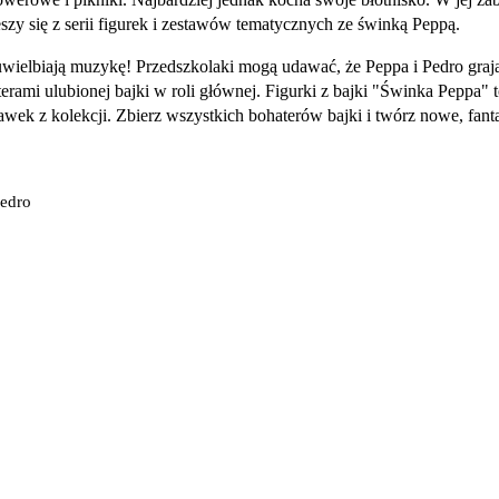
szy się z serii figurek i zestawów tematycznych ze świnką Peppą.
wielbiają muzykę! Przedszkolaki mogą udawać, że Peppa i Pedro grają
rami ulubionej bajki w roli głównej. Figurki z bajki "Świnka Peppa" 
abawek z kolekcji. Zbierz wszystkich bohaterów bajki i twórz nowe, fan
Pedro