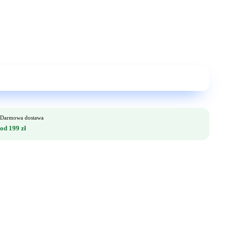
Darmowa dostawa
od 199 zł