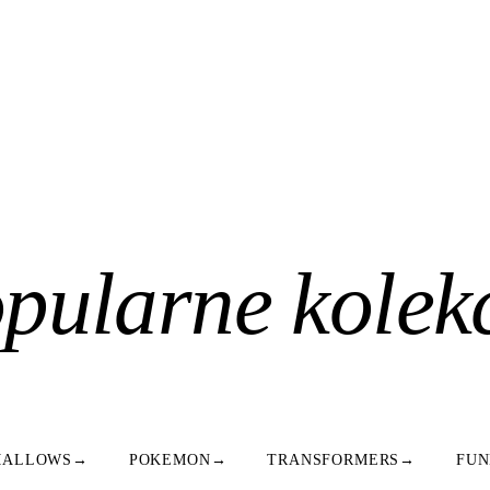
pularne kolek
MALLOWS
→
POKEMON
→
TRANSFORMERS
→
FUN