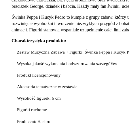
braciszek George, dziadek i babcia. Każdy mały fan świnki, ucie
Świnka Peppa i Kucyk Pedro to kumple z grupy zabaw, którzy u
rozwinięcie wyobraźni i tworzenie niezwykłych przygód z bohate
animacji. Figurki stanowią wspaniałe uzupełnienie całej linii z
Charakterystyka produktu:
Zestaw Muzyczna Zabawa + Figurki: Świnka Peppa i Kucyk 
Wysoka jakość wykonania i odwzorowania szczegółów
Produkt licencjonowany
Akcesoria tematyczne w zestawie
Wysokość figurek: 6 cm
Figurki ruchome
Producent: Hasbro