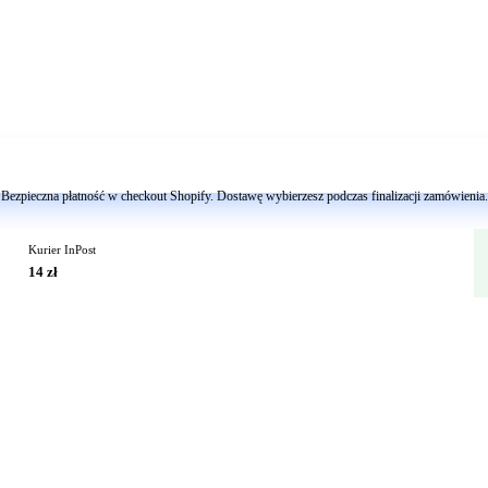
Dodaj do koszyka
Bezpieczna płatność w checkout Shopify. Dostawę wybierzesz podczas finalizacji zamówienia.
Kurier InPost
14 zł