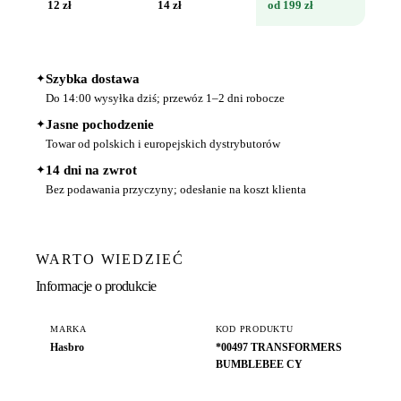
12 zł
14 zł
od 199 zł
✦
Szybka dostawa
Do 14:00 wysyłka dziś; przewóz 1–2 dni robocze
✦
Jasne pochodzenie
Towar od polskich i europejskich dystrybutorów
✦
14 dni na zwrot
Bez podawania przyczyny; odesłanie na koszt klienta
WARTO WIEDZIEĆ
Informacje o produkcie
MARKA
KOD PRODUKTU
Hasbro
*00497 TRANSFORMERS
BUMBLEBEE CY