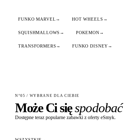
FUNKO MARVEL
→
HOT WHEELS
→
SQUISHMALLOWS
→
POKEMON
→
TRANSFORMERS
→
FUNKO DISNEY
→
N°05 / WYBRANE DLA CIEBIE
Może Ci się
spodobać
Dostępne teraz popularne zabawki z oferty eSmyk.
WSZYSTKIE
→