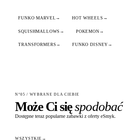
FUNKO MARVEL
→
HOT WHEELS
→
SQUISHMALLOWS
→
POKEMON
→
TRANSFORMERS
→
FUNKO DISNEY
→
N°05 / WYBRANE DLA CIEBIE
Może Ci się
spodobać
Dostępne teraz popularne zabawki z oferty eSmyk.
WSZYSTKIE
→