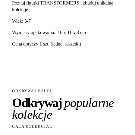
Poznaj figurki TRANSFORMERS i zbuduj unikalną
kolekcję!
Wiek: 3-7
Wymiary opakowania: 16 x 11 x 3 cm
Cena dotyczy 1 szt. (jednej saszetki)
ODKRYWAJ DALEJ
Odkrywaj
popularne
kolekcje
CAŁA KOLEKCJA
→