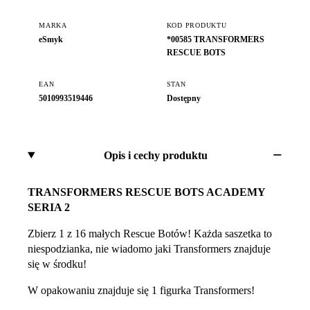
MARKA
KOD PRODUKTU
eSmyk
*00585 TRANSFORMERS
RESCUE BOTS
EAN
STAN
5010993519446
Dostępny
Opis i cechy produktu
TRANSFORMERS RESCUE BOTS ACADEMY
SERIA 2
Zbierz 1 z 16 małych Rescue Botów! Każda saszetka to
niespodzianka, nie wiadomo jaki Transformers znajduje
się w środku!
W opakowaniu znajduje się 1 figurka Transformers!