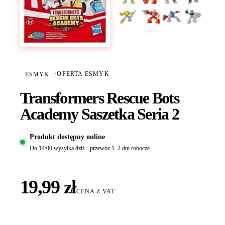
ESMYK
·
OFERTA ESMYK
Transformers Rescue Bots
Academy Saszetka Seria 2
Produkt dostępny online
Do 14:00 wysyłka dziś · przewóz 1–2 dni robocze
19,99 zł
CENA Z VAT