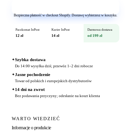
Dodaj do koszyka
Bezpieczna płatność w checkout Shopify. Dostawę wybierzesz w koszyku.
Paczkomat InPost
Kurier InPost
Darmowa dostawa
12 zł
14 zł
od 199 zł
✦
Szybka dostawa
Do 14:00 wysyłka dziś; przewóz 1–2 dni robocze
✦
Jasne pochodzenie
Towar od polskich i europejskich dystrybutorów
✦
14 dni na zwrot
Bez podawania przyczyny; odesłanie na koszt klienta
WARTO WIEDZIEĆ
Informacje o produkcie