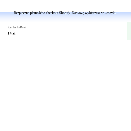
Dodaj do koszyka
Bezpieczna płatność w checkout Shopify. Dostawę wybierzesz w koszyku.
Kurier InPost
14 zł