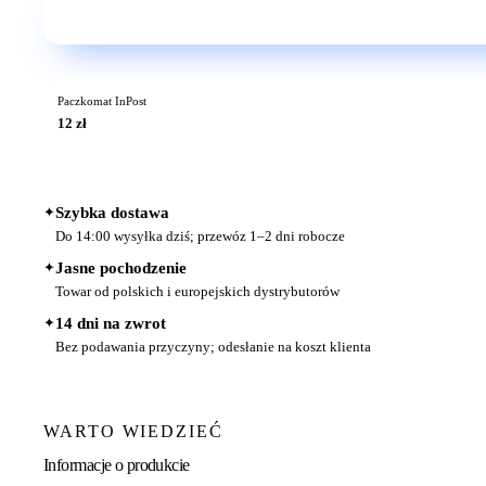
Paczkomat InPost
12 zł
✦
Szybka dostawa
Do 14:00 wysyłka dziś; przewóz 1–2 dni robocze
✦
Jasne pochodzenie
Towar od polskich i europejskich dystrybutorów
✦
14 dni na zwrot
Bez podawania przyczyny; odesłanie na koszt klienta
WARTO WIEDZIEĆ
Informacje o produkcie