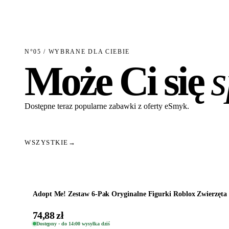
N°05 / WYBRANE DLA CIEBIE
Może Ci się
Dostępne teraz popularne zabawki z oferty eSmyk.
WSZYSTKIE
→
Dodaj do koszyka
Adopt Me! Zestaw 6-Pak Oryginalne Figurki Roblox Zwierzęta 
74,88 zł
Dostępny · do 14:00 wysyłka dziś