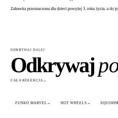
Zabawka przeznaczona dla dzieci powyżej 3. roku życia, a do je
ODKRYWAJ DALEJ
Odkrywaj
po
CAŁA KOLEKCJA
→
FUNKO MARVEL
→
HOT WHEELS
→
SQUISH