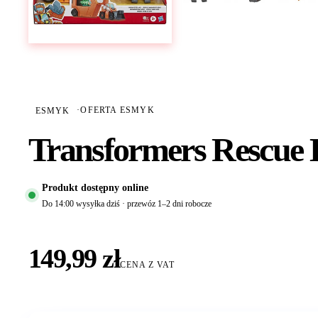
ESMYK
·
OFERTA ESMYK
Transformers Rescue
Produkt dostępny online
Do 14:00 wysyłka dziś · przewóz 1–2 dni robocze
149,99 zł
CENA Z VAT