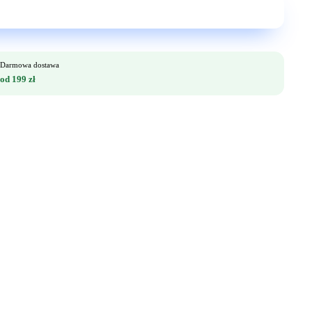
Darmowa dostawa
od 199 zł