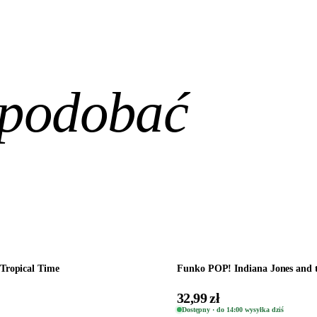
spodobać
Dodaj do koszyka
Tropical Time
Funko POP! Indiana Jones and t
32,99 zł
Dostępny · do 14:00 wysyłka dziś