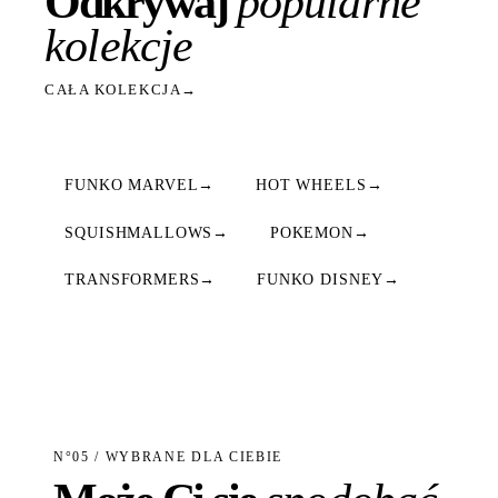
Odkrywaj
popularne
kolekcje
CAŁA KOLEKCJA
→
FUNKO MARVEL
→
HOT WHEELS
→
SQUISHMALLOWS
→
POKEMON
→
TRANSFORMERS
→
FUNKO DISNEY
→
N°05 / WYBRANE DLA CIEBIE