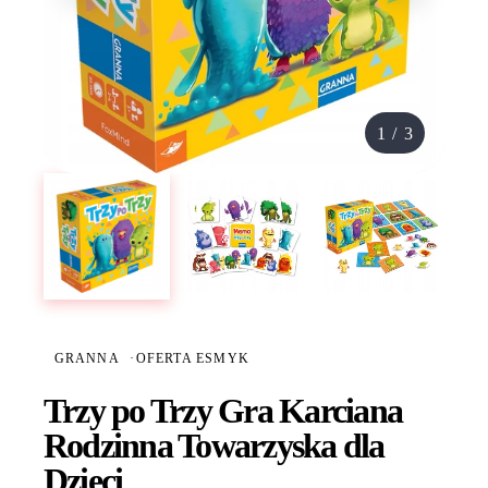
1
/
3
GRANNA
·
OFERTA ESMYK
Trzy po Trzy Gra Karciana
Rodzinna Towarzyska dla
Dzieci