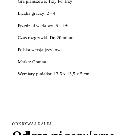
Gra planszowa: Trzy Po Trzy
Liczba graczy: 2 - 4
Przedział wiekowy: 5 lat +
Czas rozgrywki: Do 20 minut
Polska wersja językowa
Marka: Granna
Wymiary pudełka: 13,5 x 13,5 x 5 cm
ODKRYWAJ DALEJ