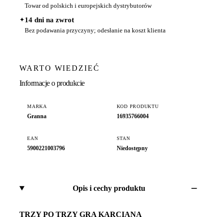
Towar od polskich i europejskich dystrybutorów
✦
14 dni na zwrot
Bez podawania przyczyny; odesłanie na koszt klienta
WARTO WIEDZIEĆ
Informacje o produkcie
MARKA
KOD PRODUKTU
Granna
16935766004
EAN
STAN
5900221003796
Niedostępny
Opis i cechy produktu
TRZY PO TRZY GRA KARCIANA