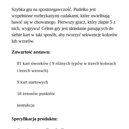
Szybka gra na spostrzegawczość. Pudełko jest
wypełnione rozbrykanymi cudakami, które uwielbiają
bawić się w chowanego. Pierwszy gracz, który złapie 5 z
nich, wygrywa! Celem gry jest układanie pasujących do
siebie kart w taki sposób, aby tworzyć sekwencje kolorów
lub wzorów.
Zawartość zestawu:
81 kart stworków ( 9 różnych typów w trzech kolorach
i trzech wzorach)
9 kart startowych
18 żetonów punktów
instrukcja
Specyfikacja
produktu: