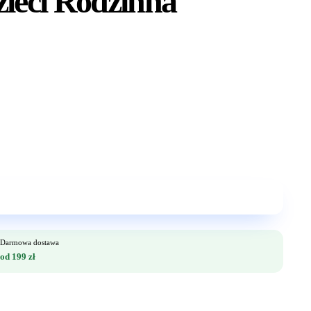
zieci Rodzinna
Darmowa dostawa
od 199 zł