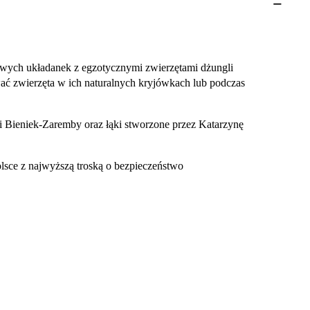
owych układanek z egzotycznymi zwierzętami dżungli
ać zwierzęta w ich naturalnych kryjówkach lub podczas
eli Bieniek-Zaremby oraz łąki stworzone przez Katarzynę
olsce z najwyższą troską o bezpieczeństwo