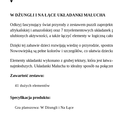
W DŻUNGLI I NA ŁĄCE UKŁADANKI MALUCHA
Odkryj fascynujący świat przyrody z zestawem puzzli zaproje
afrykańskiej i amazońskiej oraz 7 trzyelementowych układanek
ulubionych aktywności, a także łączyć elementy w logiczną cało
Dzięki tej zabawie dzieci rozwijają wiedzę o przyrodzie, spostr
Nowowiejską są pełne kolorów i szczegółów, co ułatwia dzieck
Elementy układanki wykonano z grubej tektury, która jest łatw
najmłodszych. Układanki Malucha to idealny sposób na połącze
Zawartość zestawu:
41 dużych elementów
Specyfikacja
produktu:
Gra planszowa: W Dżungli i Na Łące