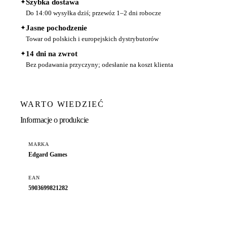
✦
Szybka dostawa
Do 14:00 wysyłka dziś; przewóz 1–2 dni robocze
✦
Jasne pochodzenie
Towar od polskich i europejskich dystrybutorów
✦
14 dni na zwrot
Bez podawania przyczyny; odesłanie na koszt klienta
WARTO WIEDZIEĆ
Informacje o produkcie
MARKA
Edgard Games
EAN
5903699821282