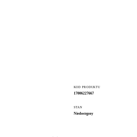
KOD PRODUKTU
17006227667
STAN
Niedostępny