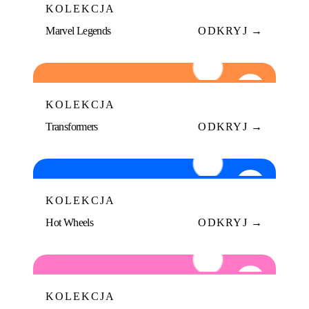
KOLEKCJA
Marvel Legends
ODKRYJ →
T
06
KOLEKCJA
Transformers
ODKRYJ →
HW
07
KOLEKCJA
Hot Wheels
ODKRYJ →
S
08
KOLEKCJA