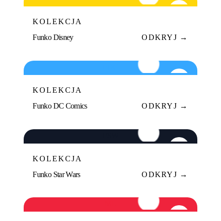
02
KOLEKCJA
Funko Disney
ODKRYJ →
FDC
03
KOLEKCJA
Funko DC Comics
ODKRYJ →
FSW
04
KOLEKCJA
Funko Star Wars
ODKRYJ →
ML
05