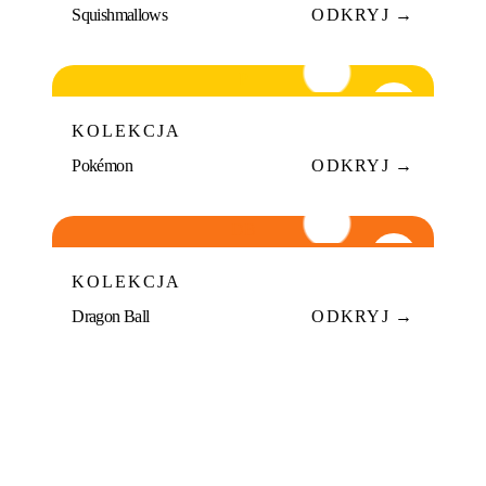
Squishmallows
ODKRYJ →
P
09
KOLEKCJA
Pokémon
ODKRYJ →
DB
10
KOLEKCJA
Dragon Ball
ODKRYJ →