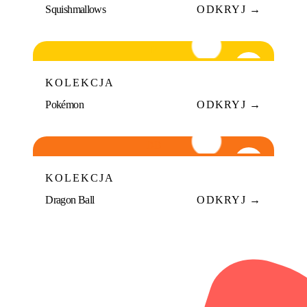
Squishmallows
ODKRYJ →
P
09
KOLEKCJA
Pokémon
ODKRYJ →
DB
10
KOLEKCJA
Dragon Ball
ODKRYJ →