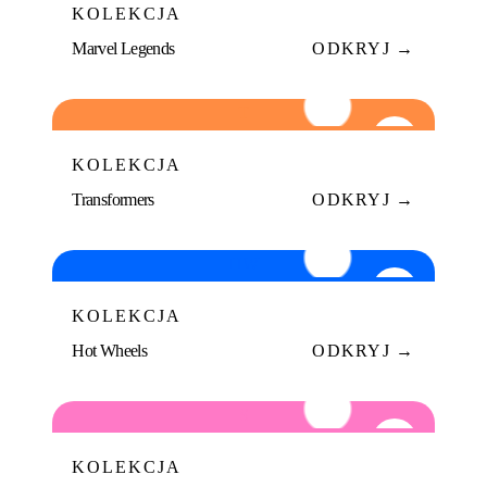
KOLEKCJA
Marvel Legends
ODKRYJ →
T
06
KOLEKCJA
Transformers
ODKRYJ →
HW
07
KOLEKCJA
Hot Wheels
ODKRYJ →
S
08
KOLEKCJA