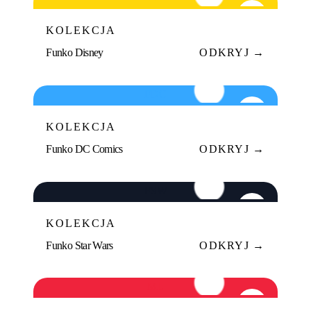
02
KOLEKCJA
Funko Disney
ODKRYJ →
FDC
03
KOLEKCJA
Funko DC Comics
ODKRYJ →
FSW
04
KOLEKCJA
Funko Star Wars
ODKRYJ →
ML
05